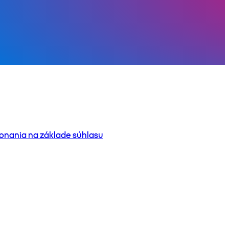
onania na základe súhlasu