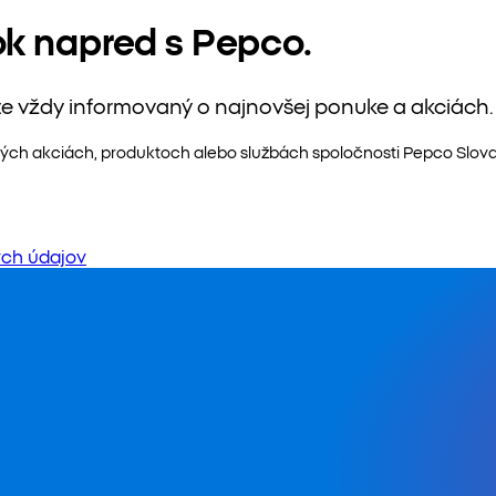
ok napred s Pepco.
te vždy informovaný o najnovšej ponuke a akciách.
ých akciách, produktoch alebo službách spoločnosti Pepco Slovaki
ch údajov