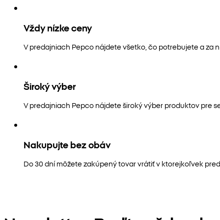
Vždy nízke ceny
V predajniach Pepco nájdete všetko, čo potrebujete a za n
Široký výber
V predajniach Pepco nájdete široký výber produktov pre s
Nakupujte bez obáv
Do 30 dní môžete zakúpený tovar vrátiť v ktorejkoľvek pred