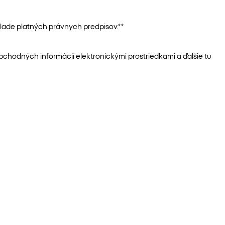
lade platných právnych predpisov.**
chodných informácií elektronickými prostriedkami a ďalšie tu