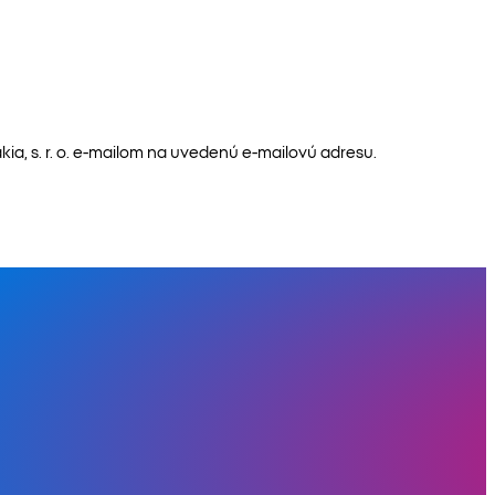
a, s. r. o. e-mailom na uvedenú e-mailovú adresu.