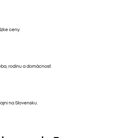
ízke ceny.
eba, rodinu a domácnosť.
ajni na Slovensku.