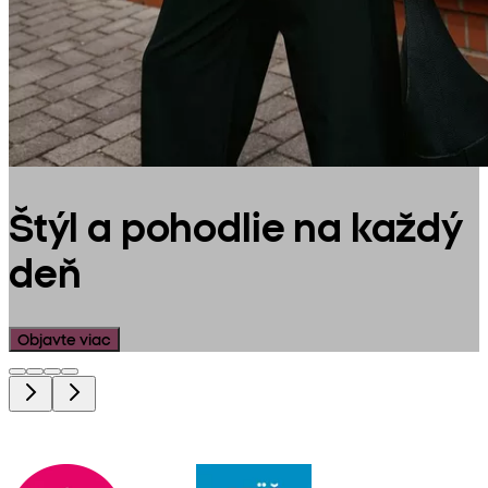
Štýl a pohodlie na každý
deň
Objavte viac