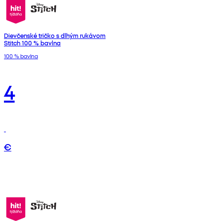
Dievčenské tričko s dlhým rukávom
Stitch 100 % bavlna
100 % bavlna
4
€