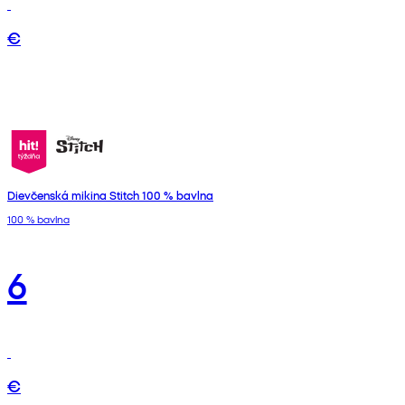
€
Dievčenská mikina Stitch 100 % bavlna
100 % bavlna
6
€