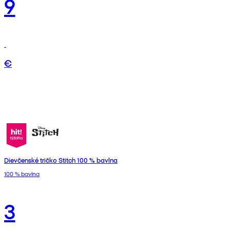
9
€
Dievčenské tričko Stitch 100 % bavlna
100 % bavlna
3