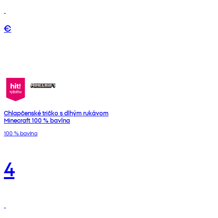
€
Chlapčenské tričko s dlhým rukávom
Minecraft 100 % bavlna
100 % bavlna
4