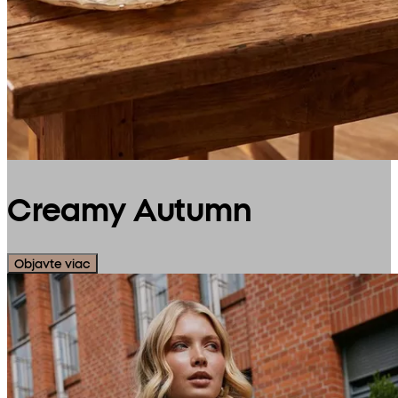
Creamy Autumn
Objavte viac