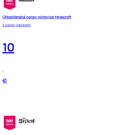
Chlapčenské cargo nohavice Minecraft
s cargo vreckami
10
€