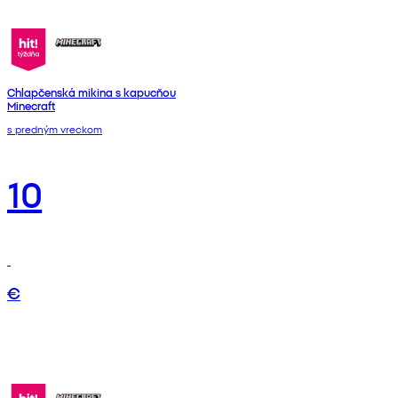
Chlapčenská mikina s kapucňou
Minecraft
s predným vreckom
10
€