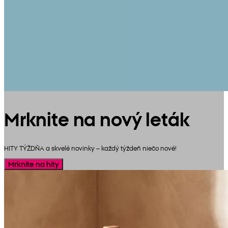
Mrknite na nový leták
HITY TÝŽDŇA a skvelé novinky – každý týždeň niečo nové!
Mrknite na hity