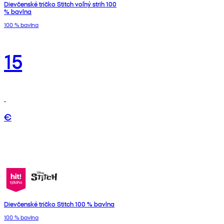
Dievčenské tričko Stitch voľný strih 100
% bavlna
100 % bavlna
15
€
Dievčenské tričko Stitch 100 % bavlna
100 % bavlna