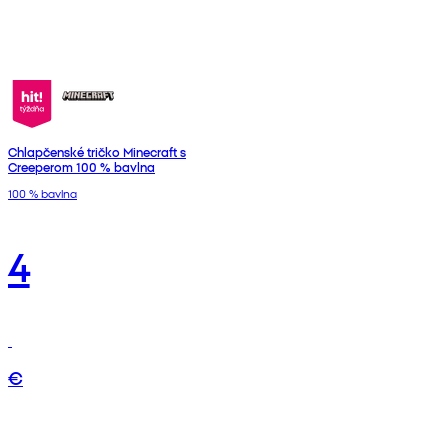
Chlapčenské tričko Minecraft s
Creeperom 100 % bavlna
100 % bavlna
4
€