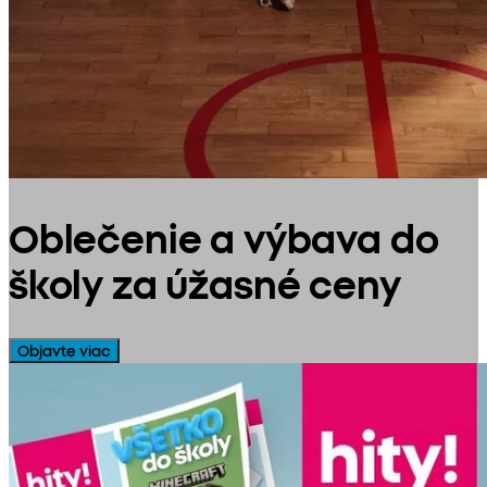
Oblečenie a výbava do
školy za úžasné ceny
Objavte viac