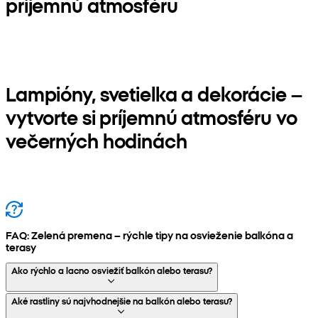
príjemnú atmosféru
Lampióny, svetielka a dekorácie –
vytvorte si príjemnú atmosféru vo
večerných hodinách
FAQ: Zelená premena – rýchle tipy na osvieženie balkóna a
terasy
Ako rýchlo a lacno osviežiť balkón alebo terasu?
Aké rastliny sú najvhodnejšie na balkón alebo terasu?