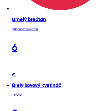
Umelý brečtan
girlanda z brečtanu
6
€
Biely kovový kvetináč
kovová