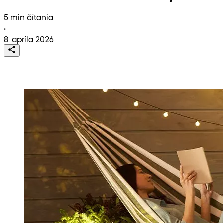
5 min čítania
•
8. apríla 2026