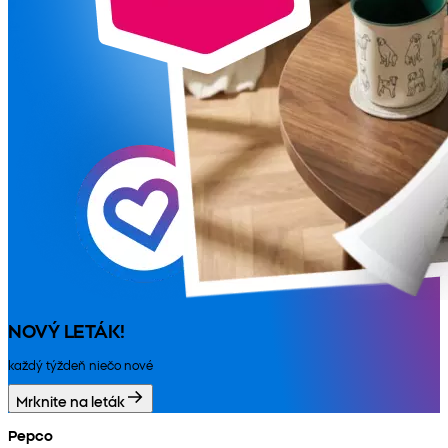
NOVÝ LETÁK!
každý týždeň niečo nové
Mrknite na leták
Pepco