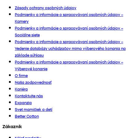
Zásady ochrany osobných údajov
Podmienky a informácie o spracovávaní osobných údajov –
Kamery
Podmienky a informácie o spracovávaní osobných údajov –
Sociálne siete
Podmienky a informácie o spracovávaní osobných údajov –
Vedenie databázy uchádzačov mimo výberového konania na
základe súhlasu
Podmienky a informácie o spracovávaní osobných údajov –
Výberové konanie
O firme
Naša zodpovednosť
Kariéra
Kontaktujte nás
Expanzia
Svet mamičiek a detí
Better Cotton
Zákazník
Nájsť predajňu