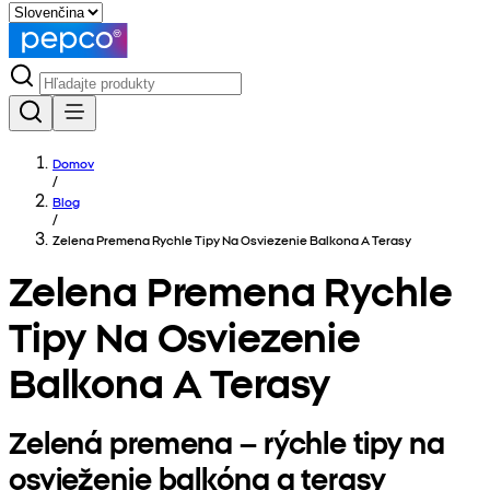
Domov
/
Blog
/
Zelena Premena Rychle Tipy Na Osviezenie Balkona A Terasy
Zelena Premena Rychle
Tipy Na Osviezenie
Balkona A Terasy
Zelená premena – rýchle tipy na
osvieženie balkóna a terasy