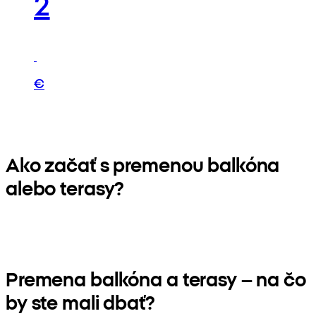
2
€
Ako začať s premenou balkóna
alebo terasy?
Premena balkóna a terasy – na čo
by ste mali dbať?