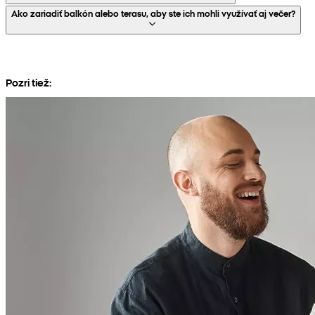
Ako zariadiť balkón alebo terasu, aby ste ich mohli využívať aj večer?
Pozri tiež: