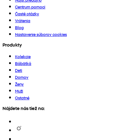
Centrum pomoci
Časté otázky
Vrátenia
Blog
Nastavenie súborov cookies
Produkty
Kolekcie
Bábätká
Deti
Domov
Ženy
Muži
Ostatné
Nájdete nás tiež na: