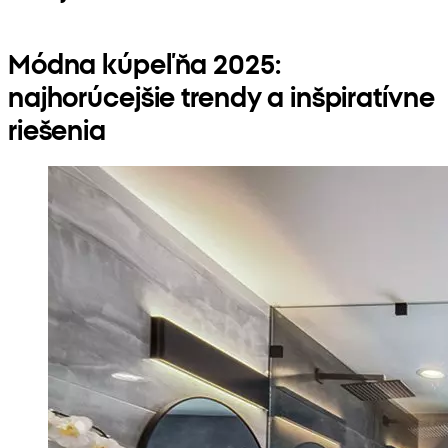
Módna kúpeľňa 2025:
najhorúcejšie trendy a inšpiratívne
riešenia