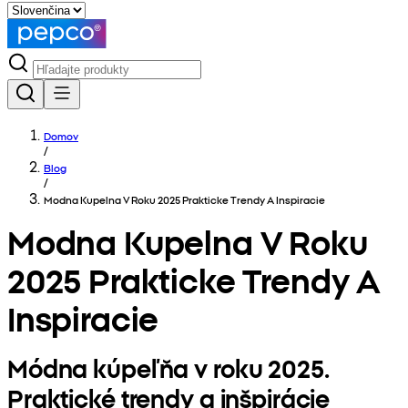
Domov
/
Blog
/
Modna Kupelna V Roku 2025 Prakticke Trendy A Inspiracie
Modna Kupelna V Roku
2025 Prakticke Trendy A
Inspiracie
Módna kúpeľňa v roku 2025.
Praktické trendy a inšpirácie