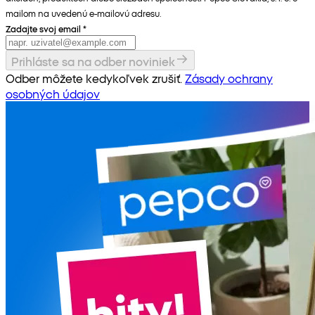
mailom na uvedenú e-mailovú adresu.
Zadajte svoj email
*
Prihláste sa na odber noviniek
Odber môžete kedykoľvek zrušiť.
Zásady ochrany
osobných údajov