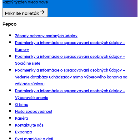
každý týždeň niečo nové
Mrknite na leták
Pepco
Zásady ochrany osobných údajov
Podmienky a informácie o spracovávaní osobných údajov –
Kamery
Podmienky a informácie o spracovávaní osobných údajov –
Sociálne siete
Podmienky a informácie o spracovávaní osobných údajov –
Vedenie databázy uchádzačov mimo výberového konania na
základe súhlasu
Podmienky a informácie o spracovávaní osobných údajov –
Výberové konanie
O firme
Naša zodpovednosť
Kariéra
Kontaktujte nás
Expanzia
Svet mamičiek a detí