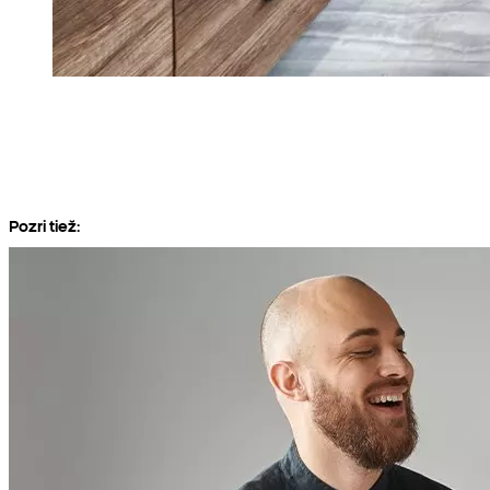
Pozri tiež: