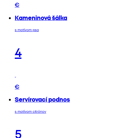
€
Kameninová šálka
s motívom psa
4
€
Servírovací podnos
s motívom citrónov
5