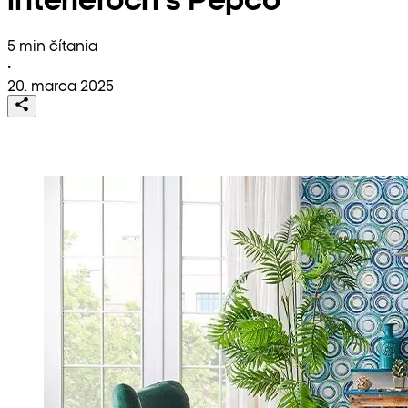
5 min čítania
•
20. marca 2025