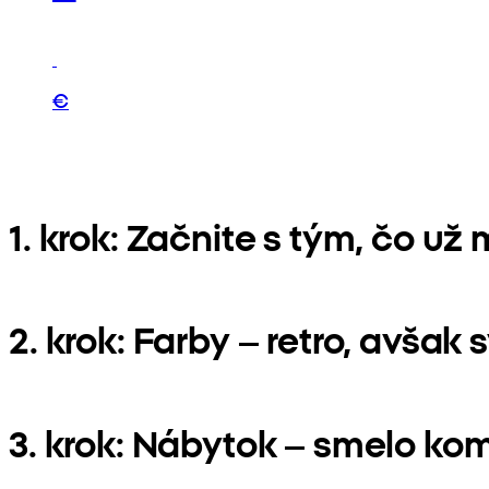
€
1. krok: Začnite s tým, čo už
2. krok: Farby – retro, avšak 
3. krok: Nábytok – smelo ko