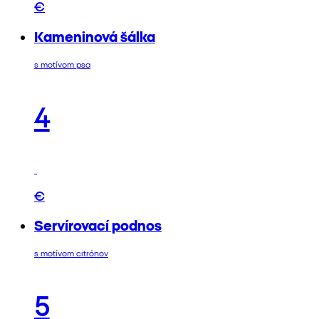
€
Kameninová šálka
s motívom psa
4
€
Servírovací podnos
s motívom citrónov
5