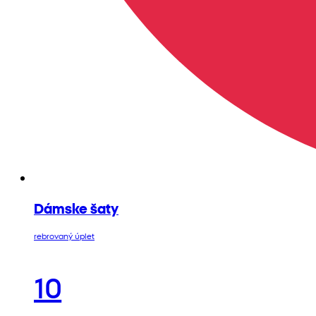
Dámske šaty
rebrovaný úplet
10