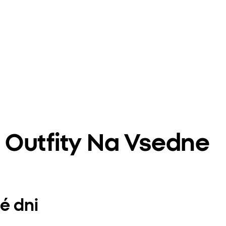
Outfity Na Vsedne
é dni