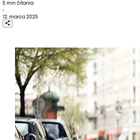
5 min čítania
•
12. marca 2025