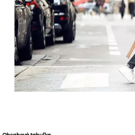
Obsahová tabuľka