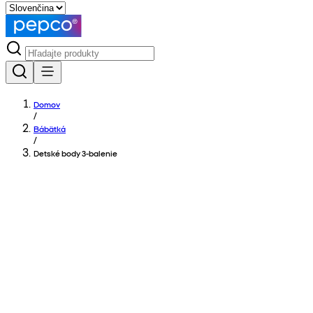
Domov
/
Bábätká
/
Detské body 3-balenie