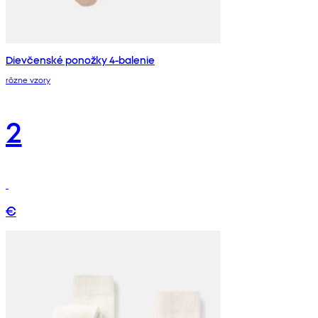
Dievčenské ponožky 4-balenie
rôzne vzory
2
€