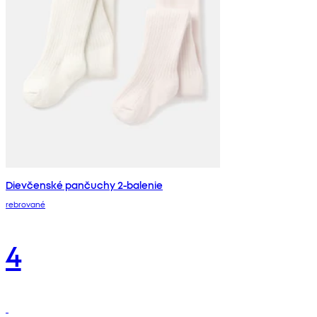
Dievčenské pančuchy 2-balenie
rebrované
4