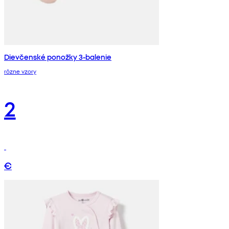
Dievčenské ponožky 3-balenie
rôzne vzory
2
€