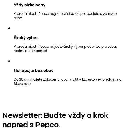
Vždy nízke ceny
V predajniach Pepco nájdete všetko, čo potrebujete a za nízke
ceny.
Široký výber
V predajniach Pepco nájdete široký výber produktov pre seba,
rodinu a domácnosť.
Nakupujte bez obáv
Do 30 dní môžete zakúpený tovar vrátiť v ktorejkoľvek predajni na
Slovensku.
Newsletter: Buďte vždy o krok
napred s Pepco.