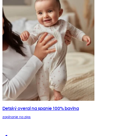
Detský overal na spanie 100% bavlna
zapínanie na zips