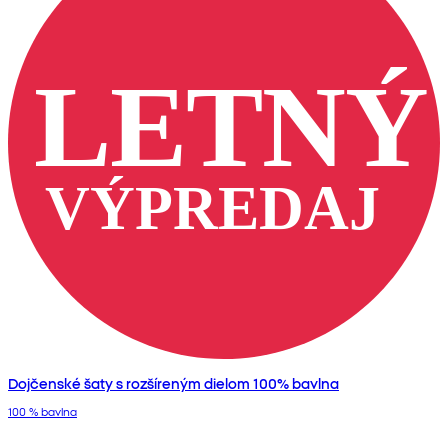
Dojčenské šaty s rozšíreným dielom 100% bavlna
100 % bavlna