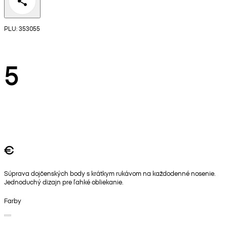
PLU: 353055
5
€
Súprava dojčenských body s krátkym rukávom na každodenné nosenie.
Jednoduchý dizajn pre ľahké obliekanie.
Farby