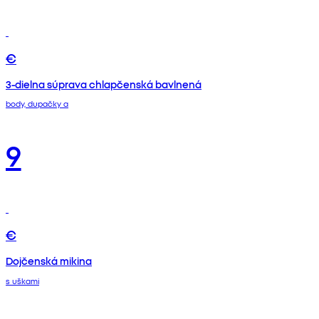
€
3-dielna súprava chlapčenská bavlnená
body, dupačky a
9
€
Dojčenská mikina
s uškami