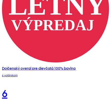
Dojčenský overal pre dievčatá 100% bavlna
s volánikom
6