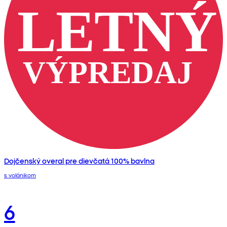
Dojčenský overal pre dievčatá 100% bavlna
s volánikom
6