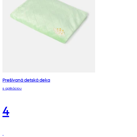
Prešívaná detská deka
s aplikáciou
4