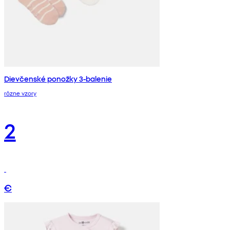
Dievčenské ponožky 3-balenie
rôzne vzory
2
€