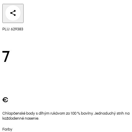
PLU: 629383
7
€
Chlapčenské body s dlhým rukávom zo 100 % bavlny. Jednoduchý strih na
každodenné nosenie.
Farby