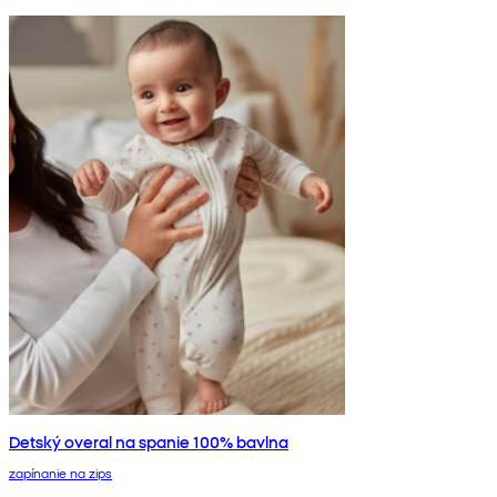
Detský overal na spanie 100% bavlna
zapínanie na zips