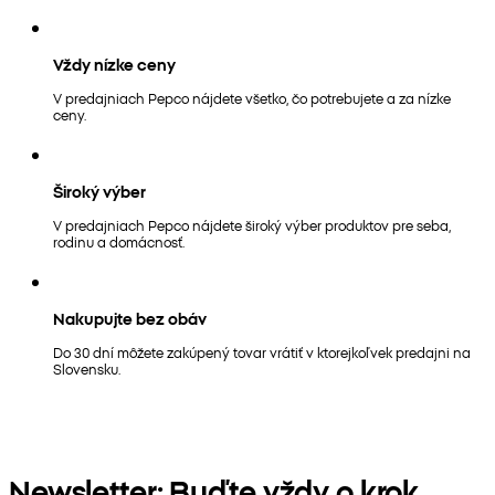
Vždy nízke ceny
V predajniach Pepco nájdete všetko, čo potrebujete a za nízke
ceny.
Široký výber
V predajniach Pepco nájdete široký výber produktov pre seba,
rodinu a domácnosť.
Nakupujte bez obáv
Do 30 dní môžete zakúpený tovar vrátiť v ktorejkoľvek predajni na
Slovensku.
Newsletter: Buďte vždy o krok