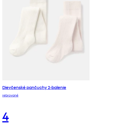
Dievčenské pančuchy 2-balenie
rebrované
4