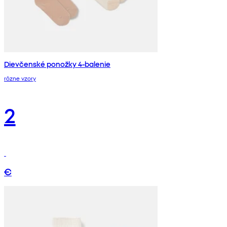
Dievčenské ponožky 4-balenie
rôzne vzory
2
€