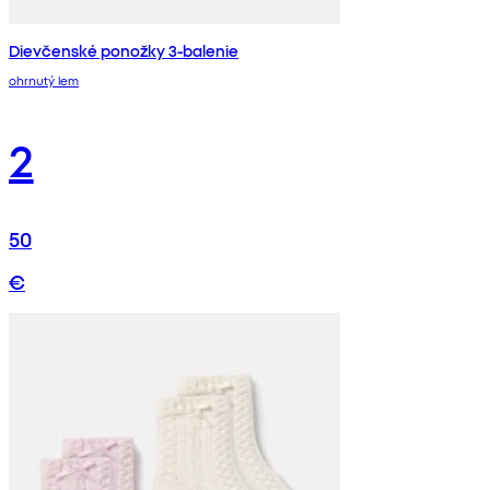
Dievčenské ponožky 3-balenie
ohrnutý lem
2
50
€