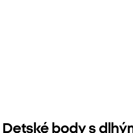
Detské body s dlh