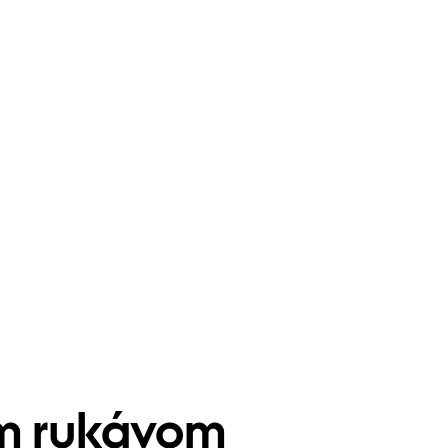
ým rukávom