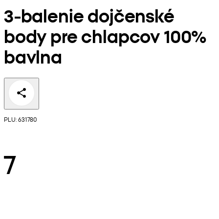
3-balenie dojčenské
body pre chlapcov 100%
bavlna
PLU: 631780
7