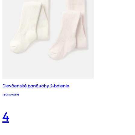
Dievčenské pančuchy 2-balenie
rebrované
4