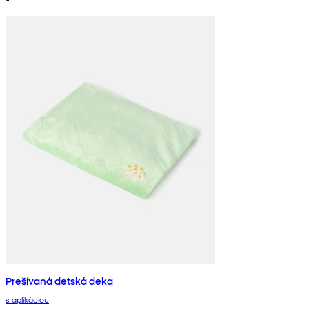
Prešívaná detská deka
s aplikáciou