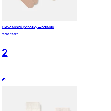
Dievčenské ponožky 4-balenie
rôzne vzory
2
€