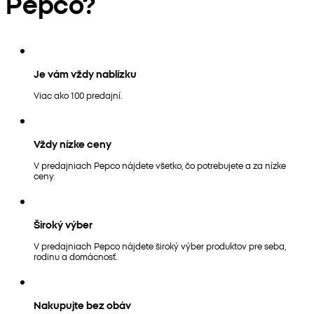
Pepco?
Je vám vždy nablízku
Viac ako 100 predajní.
Vždy nízke ceny
V predajniach Pepco nájdete všetko, čo potrebujete a za nízke
ceny.
Široký výber
V predajniach Pepco nájdete široký výber produktov pre seba,
rodinu a domácnosť.
Nakupujte bez obáv