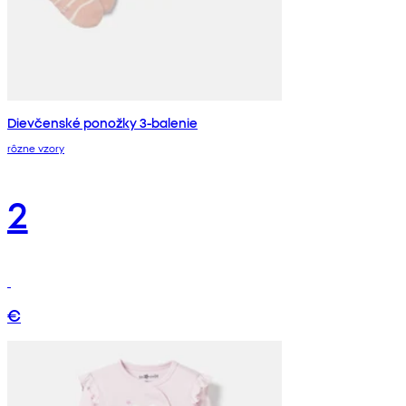
Dievčenské ponožky 3-balenie
rôzne vzory
2
€