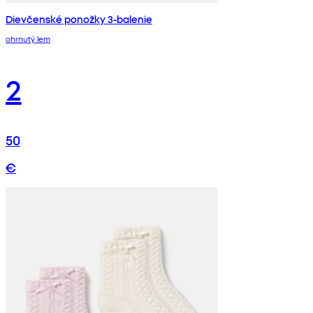
Dievčenské ponožky 3-balenie
ohrnutý lem
2
50
€