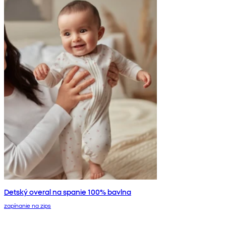
Detský overal na spanie 100% bavlna
zapínanie na zips