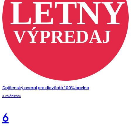
Dojčenský overal pre dievčatá 100% bavlna
s volánikom
6