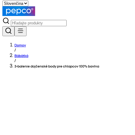
Domov
/
Bábätká
/
3-balenie dojčenské body pre chlapcov 100% bavlna