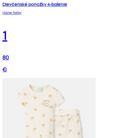
Dievčenské ponožky 4-balenie
rôzne farby
1
80
€