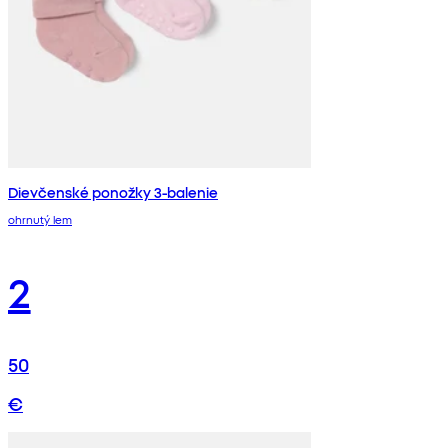
Dievčenské ponožky 3-balenie
ohrnutý lem
2
50
€