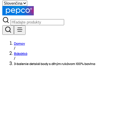
Domov
/
Bábätká
/
3-balenie detské body s dlhým rukávom 100% bavlna