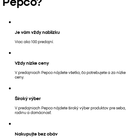
Pepco?
Je vám vždy nablízku
Viac ako 100 predajní.
Vždy nízke ceny
V predajniach Pepco nájdete všetko, čo potrebujete a za nízke
ceny.
Široký výber
V predajniach Pepco nájdete široký výber produktov pre seba,
rodinu a domácnosť.
Nakupujte bez obáv