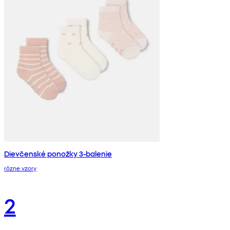
Dievčenské ponožky 3-balenie
rôzne vzory
2