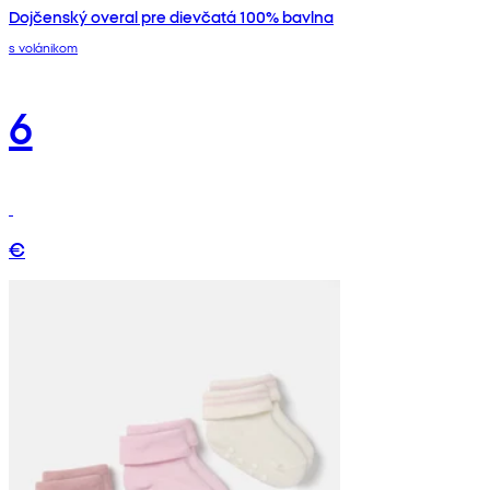
Dojčenský overal pre dievčatá 100% bavlna
s volánikom
6
€