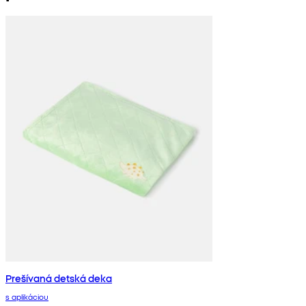
Prešívaná detská deka
s aplikáciou