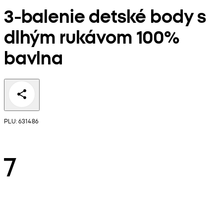
3-balenie detské body s
dlhým rukávom 100%
bavlna
PLU: 631486
7