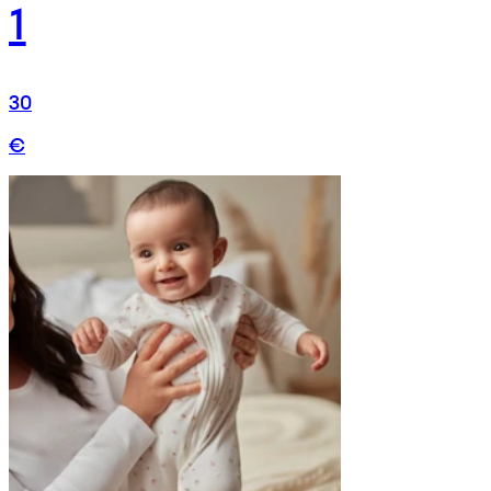
1
30
€