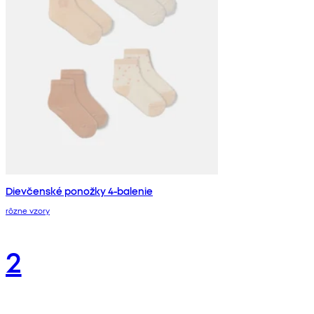
Dievčenské ponožky 4-balenie
rôzne vzory
2