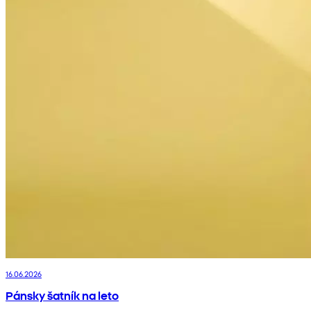
16.06.2026
Pánsky šatník na leto