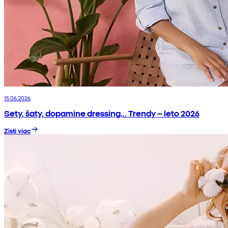
15.06.2026
Sety, šaty, dopamine dressing... Trendy – leto 2026
Zisti viac