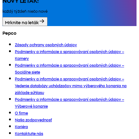
NOVÝ LETÁK!
každý týždeň niečo nové
Mrknite na leták
Pepco
Zásady ochrany osobných údajov
Podmienky a informácie o spracovávaní osobných údajov –
Kamery
Podmienky a informácie o spracovávaní osobných údajov –
Sociálne siete
Podmienky a informácie o spracovávaní osobných údajov –
Vedenie databázy uchádzačov mimo výberového konania na
základe súhlasu
Podmienky a informácie o spracovávaní osobných údajov –
Výberové konanie
O firme
Naša zodpovednosť
Kariéra
Kontaktujte nás