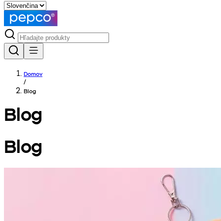
Domov
/
Blog
Blog
Blog