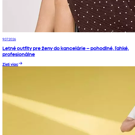
9.07.2026
Letné outfity pre ženy do kancelárie – pohodlné, ľahké,
profesionálne
Zisti viac