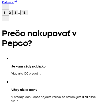
Zisti viac
1
2
3
...
13
Prečo nakupovať v
Pepco?
Je vám vždy nablízku
Viac ako 100 predajní.
Vždy nízke ceny
V predajniach Pepco nájdete všetko, čo potrebujete a za nízke
ceny.