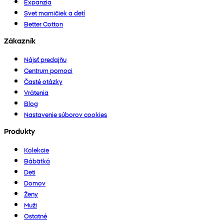
Expanzia
Svet mamičiek a detí
Better Cotton
Zákazník
Nájsť predajňu
Centrum pomoci
Časté otázky
Vrátenia
Blog
Nastavenie súborov cookies
Produkty
Kolekcie
Bábätká
Deti
Domov
Ženy
Muži
Ostatné