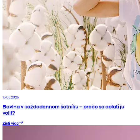
15.05.2026
Bavlna v každodennom šatníku – prečo sa oplatí ju
voliť?
Zisti viac