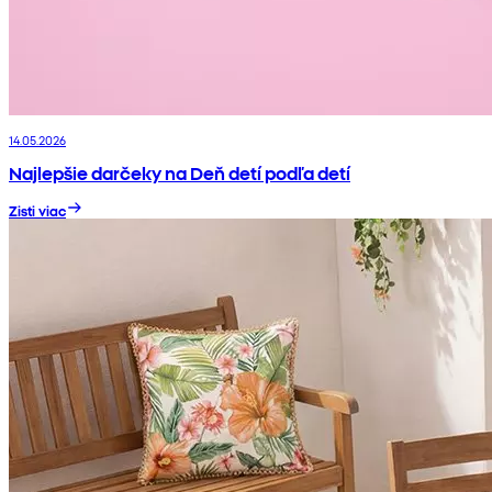
14.05.2026
Najlepšie darčeky na Deň detí podľa detí
Zisti viac