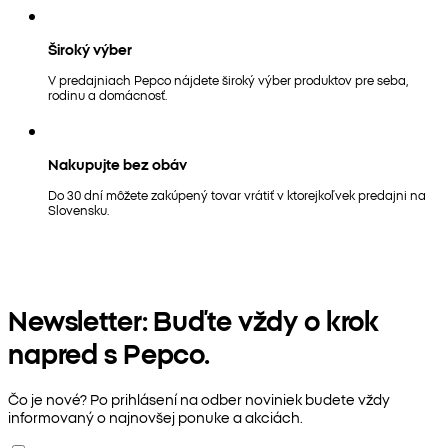
Široký výber
V predajniach Pepco nájdete široký výber produktov pre seba,
rodinu a domácnosť.
Nakupujte bez obáv
Do 30 dní môžete zakúpený tovar vrátiť v ktorejkoľvek predajni na
Slovensku.
Newsletter: Buďte vždy o krok
napred s Pepco.
Čo je nové? Po prihlásení na odber noviniek budete vždy
informovaný o najnovšej ponuke a akciách.