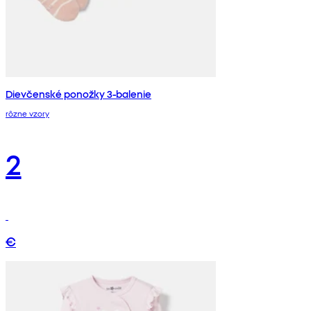
Dievčenské ponožky 3-balenie
rôzne vzory
2
€