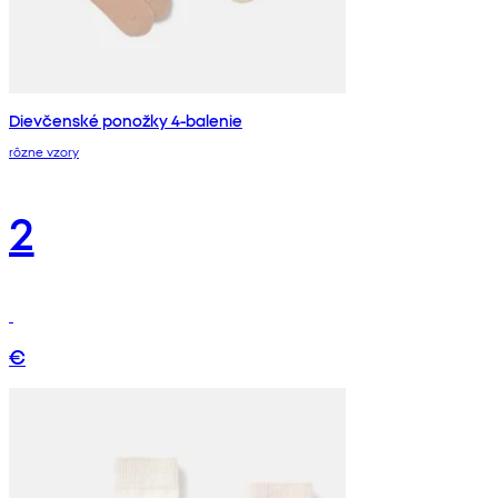
Dievčenské ponožky 4-balenie
rôzne vzory
2
€