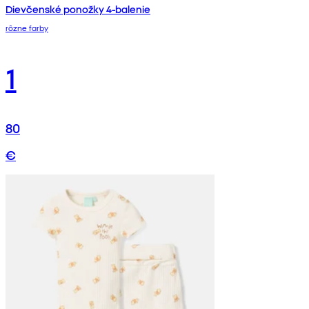
Dievčenské ponožky 4-balenie
rôzne farby
1
80
€