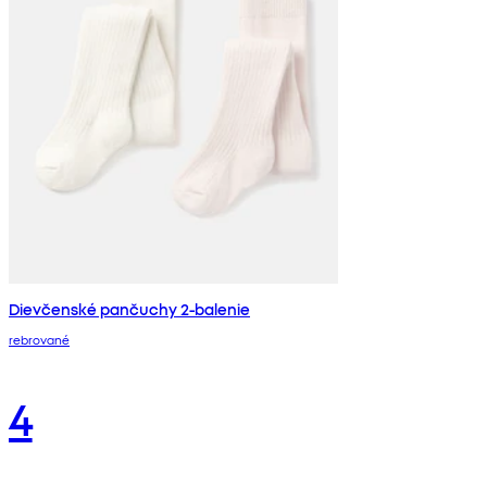
Dievčenské pančuchy 2-balenie
rebrované
4