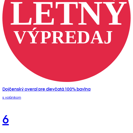
Dojčenský overal pre dievčatá 100% bavlna
s volánikom
6