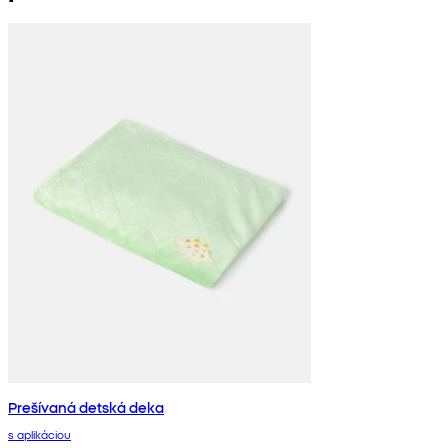
Prešívaná detská deka
s aplikáciou