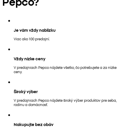
Pepco?
Je vám vždy nablízku
Viac ako 100 predajní.
Vždy nízke ceny
V predajniach Pepco nájdete všetko, čo potrebujete a za nízke
ceny.
Široký výber
V predajniach Pepco nájdete široký výber produktov pre seba,
rodinu a domácnosť.
Nakupujte bez obáv