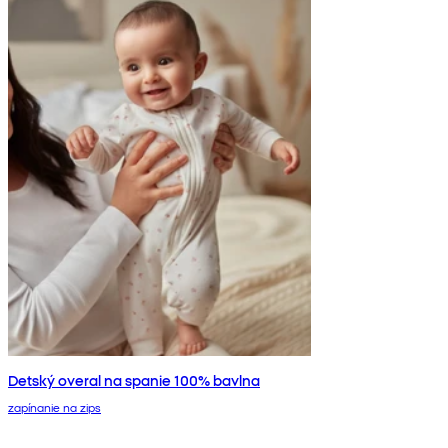
Detský overal na spanie 100% bavlna
zapínanie na zips