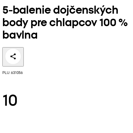
5-balenie dojčenských
body pre chlapcov 100 %
bavlna
PLU: 631056
10