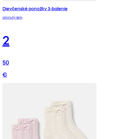
Dievčenské ponožky 3-balenie
ohrnutý lem
2
50
€