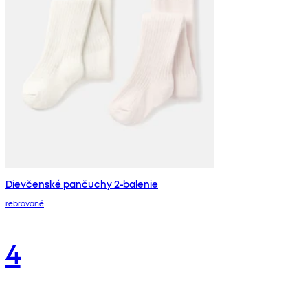
Dievčenské pančuchy 2-balenie
rebrované
4