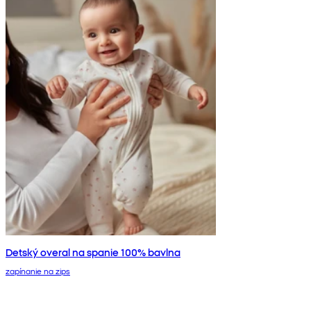
Detský overal na spanie 100% bavlna
zapínanie na zips