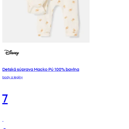
Detská súprava Macko Pú 100% bavlna
body a legíny
7