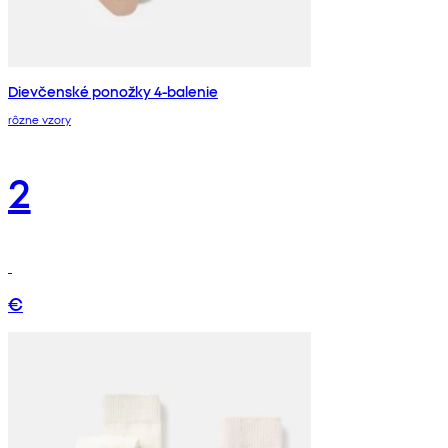
Dievčenské ponožky 4-balenie
rôzne vzory
2
€