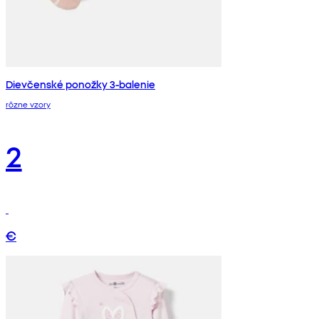
Dievčenské ponožky 3-balenie
rôzne vzory
2
€