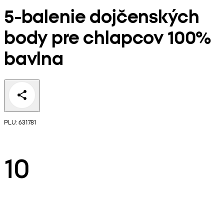
5-balenie dojčenských
body pre chlapcov 100%
bavlna
PLU: 631781
10