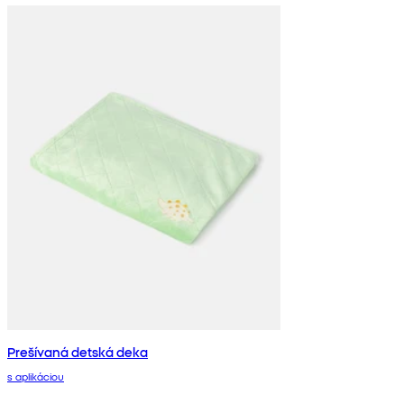
Prešívaná detská deka
s aplikáciou