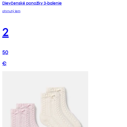
Dievčenské ponožky 3-balenie
ohrnutý lem
2
50
€