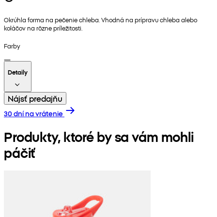
Okrúhla forma na pečenie chleba. Vhodná na prípravu chleba alebo
koláčov na rôzne príležitosti.
Farby
Detaily
Nájsť predajňu
30 dní na vrátenie
Produkty, ktoré by sa vám mohli
páčiť