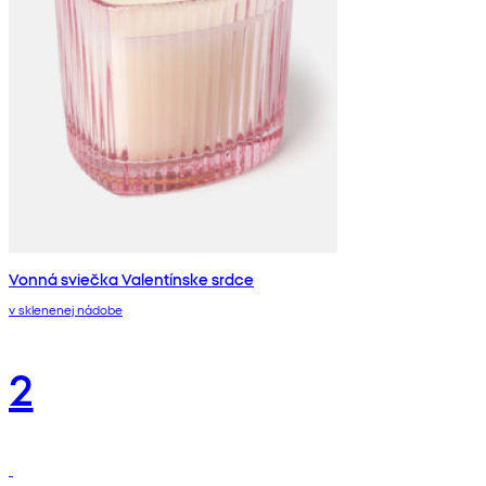
Vonná sviečka Valentínske srdce
v sklenenej nádobe
2