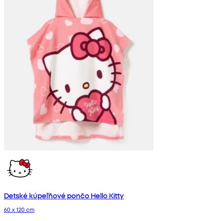
Detské kúpeľňové pončo Hello Kitty
60 x 120 cm