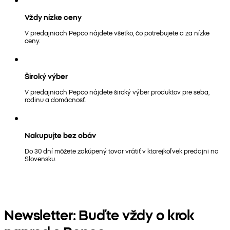
Vždy nízke ceny
V predajniach Pepco nájdete všetko, čo potrebujete a za nízke
ceny.
Široký výber
V predajniach Pepco nájdete široký výber produktov pre seba,
rodinu a domácnosť.
Nakupujte bez obáv
Do 30 dní môžete zakúpený tovar vrátiť v ktorejkoľvek predajni na
Slovensku.
Newsletter: Buďte vždy o krok