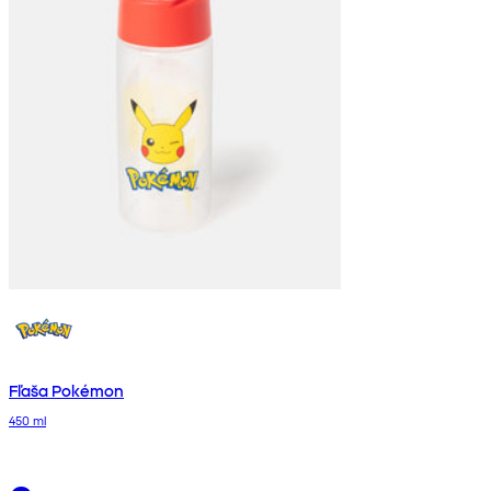
Fľaša Pokémon
450 ml