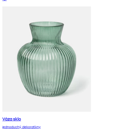
Váza sklo
jednoduchý, dekoratívny