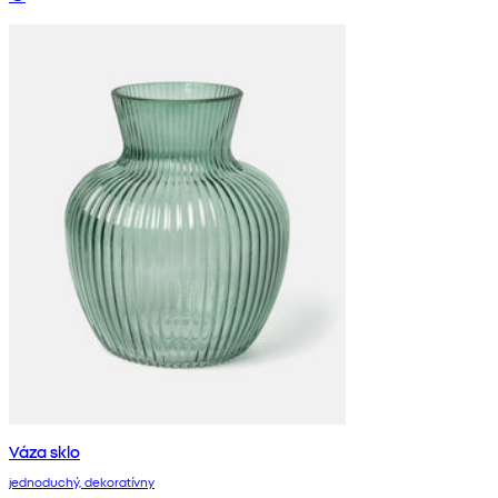
Váza sklo
jednoduchý, dekoratívny