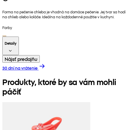
Forma na pečenie chleba je vhodná na domáce pečenie. Jej tvar sa hodí
na chlieb alebo koláče. Ideálna na každodenné použitie v kuchyni.
Farby
Detaily
Nájsť predajňu
30 dní na vrátenie
Produkty, ktoré by sa vám mohli
páčiť