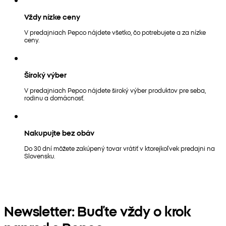
Vždy nízke ceny
V predajniach Pepco nájdete všetko, čo potrebujete a za nízke
ceny.
Široký výber
V predajniach Pepco nájdete široký výber produktov pre seba,
rodinu a domácnosť.
Nakupujte bez obáv
Do 30 dní môžete zakúpený tovar vrátiť v ktorejkoľvek predajni na
Slovensku.
Newsletter: Buďte vždy o krok