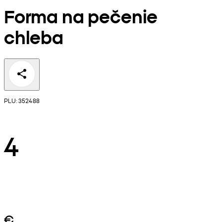
Forma na pečenie
chleba
PLU: 352488
4
€