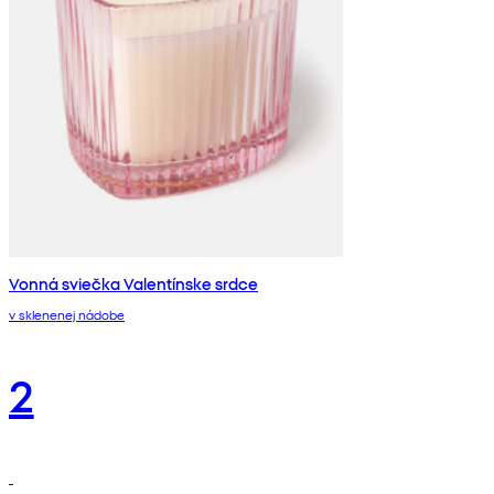
Vonná sviečka Valentínske srdce
v sklenenej nádobe
2