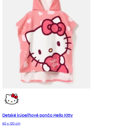
Detské kúpeľňové pončo Hello Kitty
60 x 120 cm