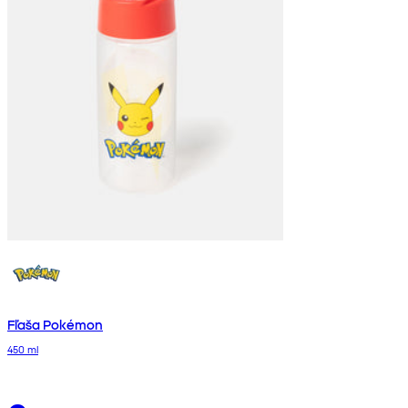
Fľaša Pokémon
450 ml