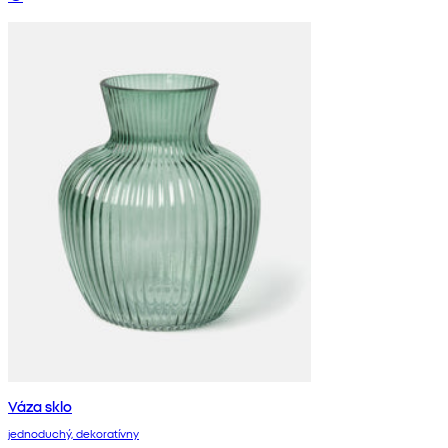
Váza sklo
jednoduchý, dekoratívny