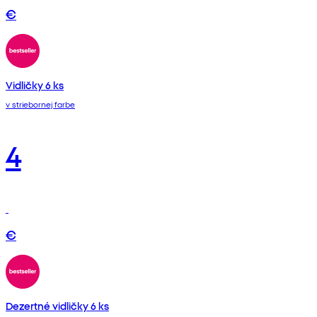
€
Vidličky 6 ks
v striebornej farbe
4
€
Dezertné vidličky 6 ks