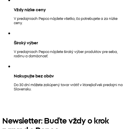
Vždy nízke ceny
V predajniach Pepco nájdete všetko, čo potrebujete a za nízke
ceny.
Široký výber
V predajniach Pepco nájdete široký výber produktov pre seba,
rodinu a domácnosť.
Nakupujte bez obáv
Do 30 dní môžete zakúpený tovar vrátiť v ktorejkoľvek predajni na
Slovensku.
Newsletter: Buďte vždy o krok