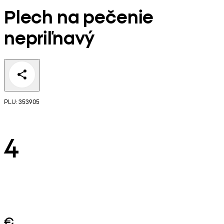
Plech na pečenie
nepriľnavý
PLU: 353905
4
€