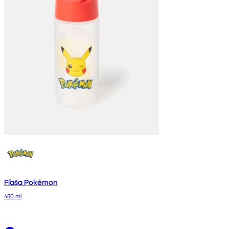
Fľaša Pokémon
450 ml