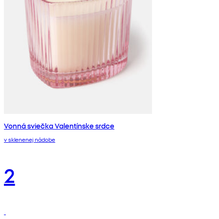
Vonná sviečka Valentínske srdce
v sklenenej nádobe
2