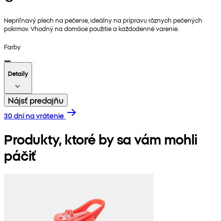
Nepriľnavý plech na pečenie, ideálny na prípravu rôznych pečených
pokrmov. Vhodný na domáce použitie a každodenné varenie.
Farby
Detaily
Nájsť predajňu
30 dní na vrátenie
Produkty, ktoré by sa vám mohli
páčiť