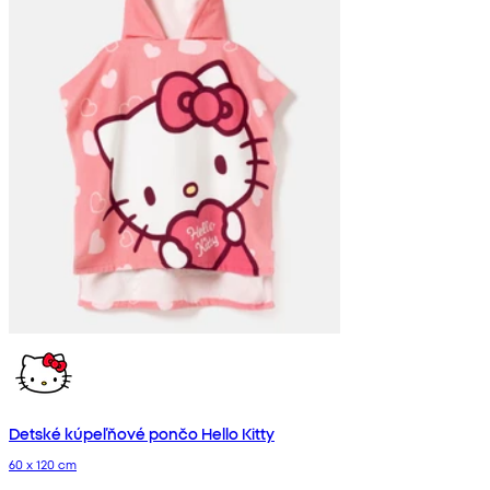
Detské kúpeľňové pončo Hello Kitty
60 x 120 cm