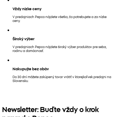
Vždy nízke ceny
V predajniach Pepco nájdete všetko, čo potrebujete a za nízke
ceny.
Široký výber
V predajniach Pepco nájdete široký výber produktov pre seba,
rodinu a domácnosť.
Nakupujte bez obáv
Do 30 dní môžete zakúpený tovar vrátiť v ktorejkoľvek predajni na
Slovensku.
Newsletter: Buďte vždy o krok