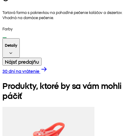
Tortová forma s pokrievkou na pohodlné pečenie koláčov a dezertov.
Vhodná na domáce pečenie.
Farby
Detaily
Nájsť predajňu
30 dní na vrátenie
Produkty, ktoré by sa vám mohli
páčiť