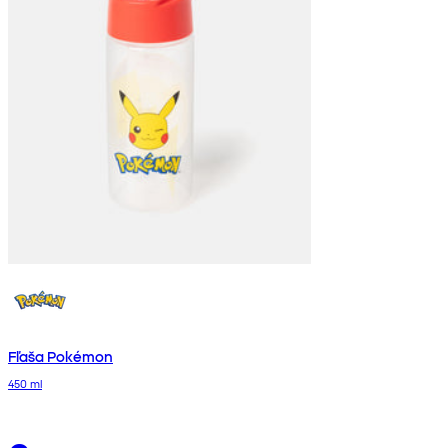
Fľaša Pokémon
450 ml