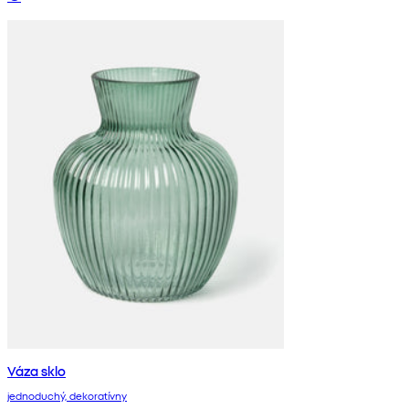
Váza sklo
jednoduchý, dekoratívny