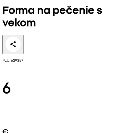
Forma na pečenie s
vekom
PLU: 629357
6
€