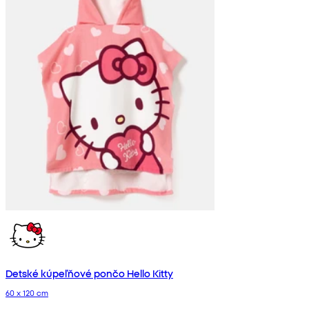
Detské kúpeľňové pončo Hello Kitty
60 x 120 cm