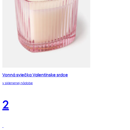
Vonná sviečka Valentínske srdce
v sklenenej nádobe
2