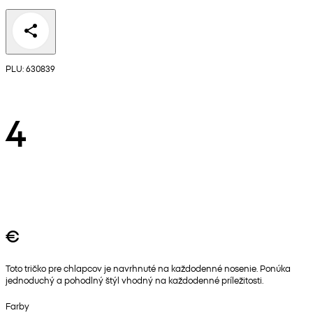
PLU: 630839
4
€
Toto tričko pre chlapcov je navrhnuté na každodenné nosenie. Ponúka
jednoduchý a pohodlný štýl vhodný na každodenné príležitosti.
Farby