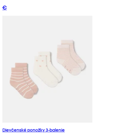
€
Dievčenské ponožky 3-balenie