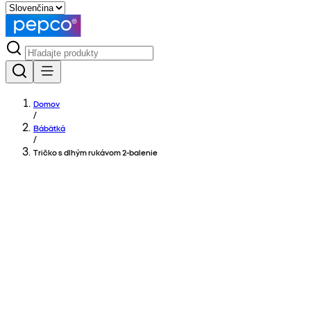
Domov
/
Bábätká
/
Tričko s dlhým rukávom 2-balenie