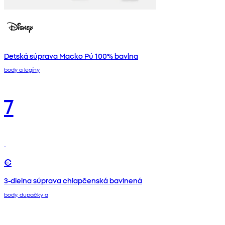
Detská súprava Macko Pú 100% bavlna
body a legíny
7
€
3-dielna súprava chlapčenská bavlnená
body, dupačky a