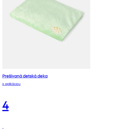
Prešívaná detská deka
s aplikáciou
4