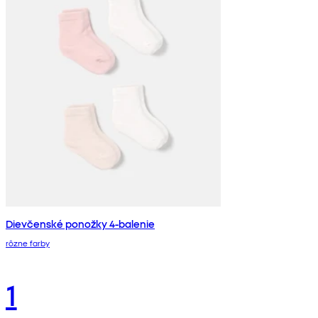
Dievčenské ponožky 4-balenie
rôzne farby
1