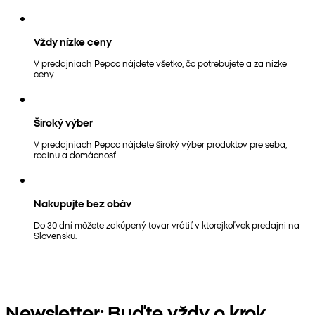
Vždy nízke ceny
V predajniach Pepco nájdete všetko, čo potrebujete a za nízke
ceny.
Široký výber
V predajniach Pepco nájdete široký výber produktov pre seba,
rodinu a domácnosť.
Nakupujte bez obáv
Do 30 dní môžete zakúpený tovar vrátiť v ktorejkoľvek predajni na
Slovensku.
Newsletter: Buďte vždy o krok