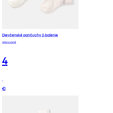
Dievčenské pančuchy 2-balenie
rebrované
4
€