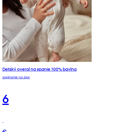
Detský overal na spanie 100% bavlna
zapínanie na zips
6
€