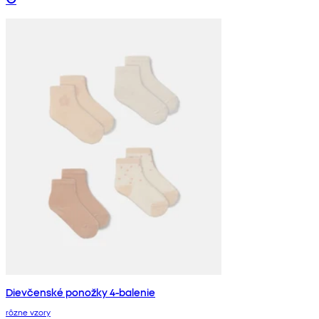
Dievčenské ponožky 4-balenie
rôzne vzory