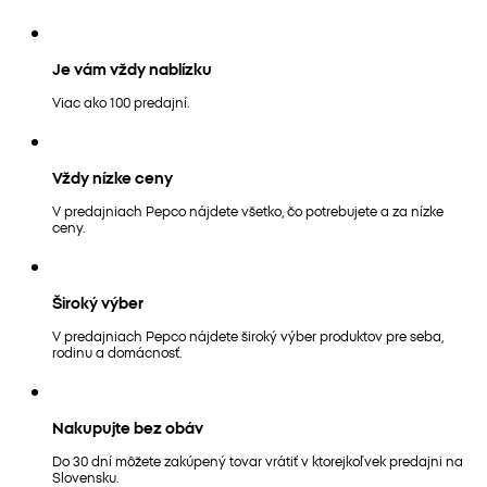
Je vám vždy nablízku
Viac ako 100 predajní.
Vždy nízke ceny
V predajniach Pepco nájdete všetko, čo potrebujete a za nízke
ceny.
Široký výber
V predajniach Pepco nájdete široký výber produktov pre seba,
rodinu a domácnosť.
Nakupujte bez obáv
Do 30 dní môžete zakúpený tovar vrátiť v ktorejkoľvek predajni na
Slovensku.