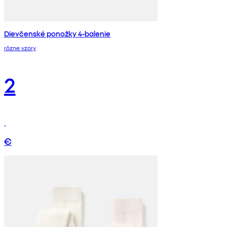
Dievčenské ponožky 4-balenie
rôzne vzory
2
€