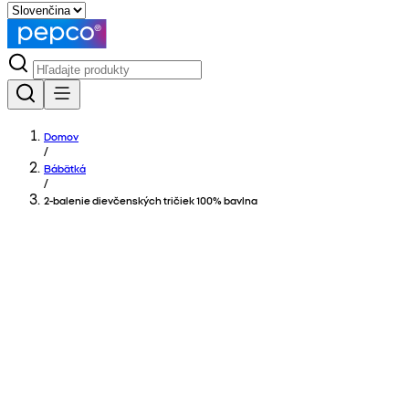
Domov
/
Bábätká
/
2-balenie dievčenských tričiek 100% bavlna