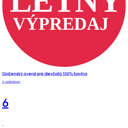
Dojčenský overal pre dievčatá 100% bavlna
s volánikom
6