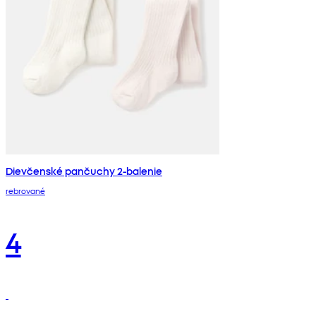
Dievčenské pančuchy 2-balenie
rebrované
4