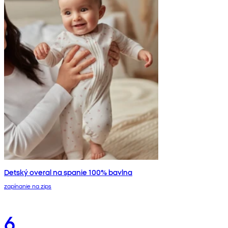
Detský overal na spanie 100% bavlna
zapínanie na zips
6