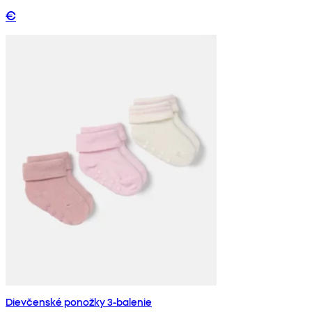
€
Dievčenské ponožky 3-balenie