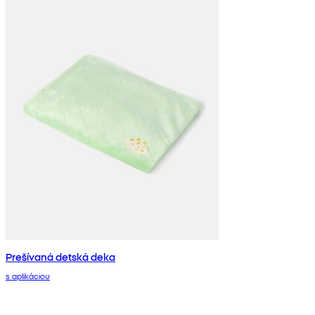
Prešívaná detská deka
s aplikáciou