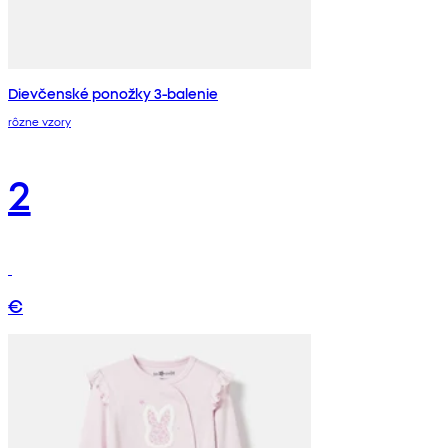
Dievčenské ponožky 3-balenie
rôzne vzory
2
€