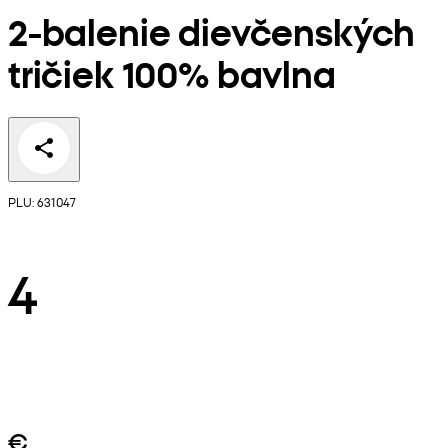
2-balenie dievčenských
tričiek 100% bavlna
PLU: 631047
4
€