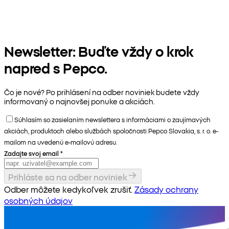
Newsletter: Buďte vždy o krok
napred s Pepco.
Čo je nové? Po prihlásení na odber noviniek budete vždy
informovaný o najnovšej ponuke a akciách.
Súhlasím so zasielaním newslettera s informáciami o zaujímavých
akciách, produktoch alebo službách spoločnosti Pepco Slovakia, s. r. o. e-
mailom na uvedenú e-mailovú adresu.
Zadajte svoj email
*
Prihláste sa na odber noviniek
Odber môžete kedykoľvek zrušiť.
Zásady ochrany
osobných údajov