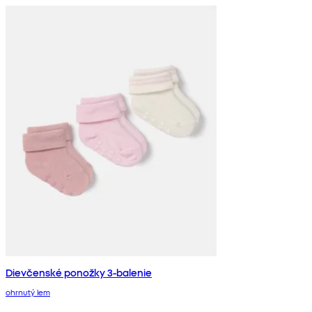
Dievčenské ponožky 3-balenie
ohrnutý lem