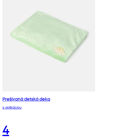
Prešívaná detská deka
s aplikáciou
4