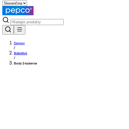
Domov
/
Bábätká
/
Body 3-balenie