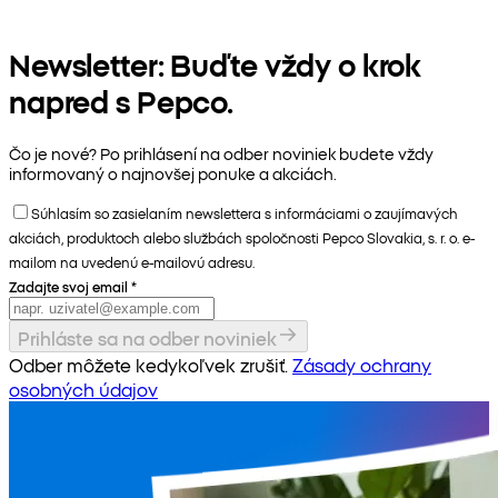
Newsletter: Buďte vždy o krok
napred s Pepco.
Čo je nové? Po prihlásení na odber noviniek budete vždy
informovaný o najnovšej ponuke a akciách.
Súhlasím so zasielaním newslettera s informáciami o zaujímavých
akciách, produktoch alebo službách spoločnosti Pepco Slovakia, s. r. o. e-
mailom na uvedenú e-mailovú adresu.
Zadajte svoj email
*
Prihláste sa na odber noviniek
Odber môžete kedykoľvek zrušiť.
Zásady ochrany
osobných údajov