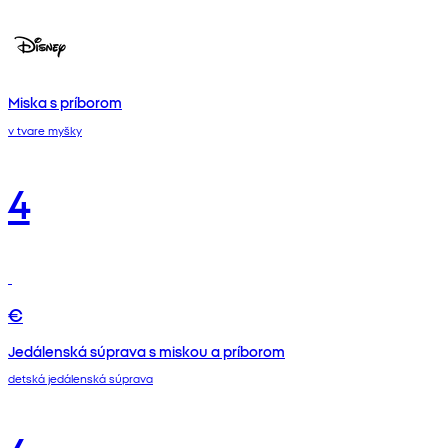
Miska s príborom
v tvare myšky
4
€
Jedálenská súprava s miskou a príborom
detská jedálenská súprava