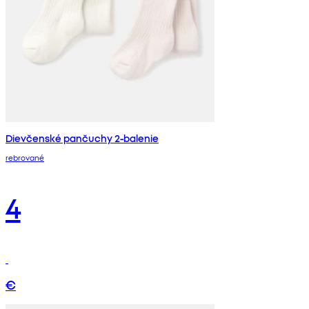
Dievčenské pančuchy 2-balenie
rebrované
4
€