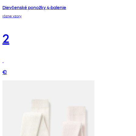
Dievčenské ponožky 4-balenie
rôzne vzory
2
€