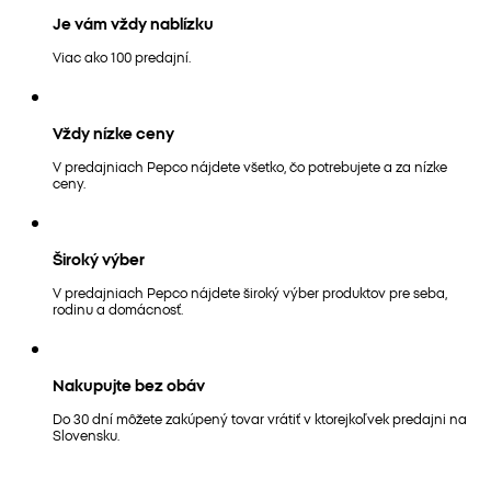
Je vám vždy nablízku
Viac ako 100 predajní.
Vždy nízke ceny
V predajniach Pepco nájdete všetko, čo potrebujete a za nízke
ceny.
Široký výber
V predajniach Pepco nájdete široký výber produktov pre seba,
rodinu a domácnosť.
Nakupujte bez obáv
Do 30 dní môžete zakúpený tovar vrátiť v ktorejkoľvek predajni na
Slovensku.