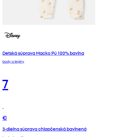
Detská súprava Macko Pú 100% bavlna
body a legíny
7
€
3-dielna súprava chlapčenská bavlnená