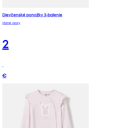
Dievčenské ponožky 3-balenie
rôzne vzory
2
€