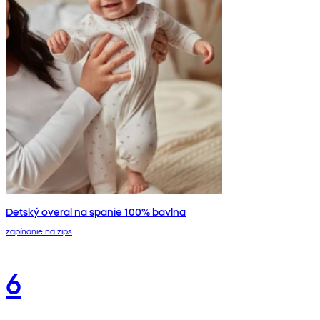
Detský overal na spanie 100% bavlna
zapínanie na zips
6