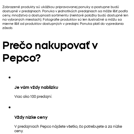
Zobrazené produkty sú ukážkou pripravovanej ponuky a postupne budú
dostupné v predajniach. Ponuka v jednotlivých predajniach sa môže líšiť podľa
ceny, množstva a dostupnosti sortimentu (niektoré položky budú dostupné len
na vybraných miestach). Fotografie produktov sú len ilustračné a môžu sa
mierne líšiť od produktov dostupných v predajni. Ponuka platí do vypredania
zásob.
Prečo nakupovať v
Pepco?
Je vám vždy nablízku
Viac ako 100 predajní.
Vždy nízke ceny
V predajniach Pepco nájdete všetko, čo potrebujete a za nízke
ceny.