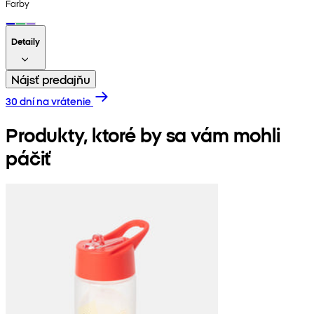
Farby
Detaily
Nájsť predajňu
30 dní na vrátenie
Produkty, ktoré by sa vám mohli
páčiť