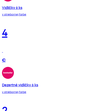
Vidličky 6 ks
v striebornej farbe
4
€
Dezertné vidličky 6 ks
v striebornej farbe
2