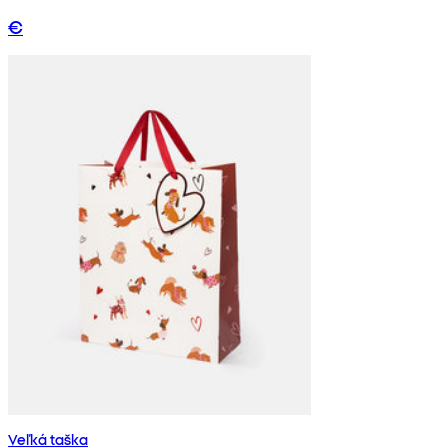
€
Veľká taška