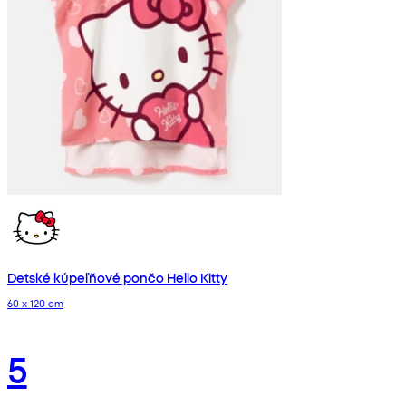
Detské kúpeľňové pončo Hello Kitty
60 x 120 cm
5