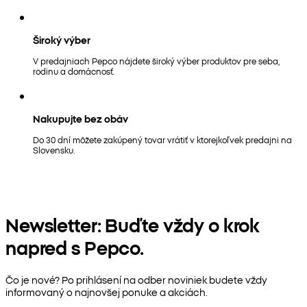
Široký výber
V predajniach Pepco nájdete široký výber produktov pre seba,
rodinu a domácnosť.
Nakupujte bez obáv
Do 30 dní môžete zakúpený tovar vrátiť v ktorejkoľvek predajni na
Slovensku.
Newsletter: Buďte vždy o krok
napred s Pepco.
Čo je nové? Po prihlásení na odber noviniek budete vždy
informovaný o najnovšej ponuke a akciách.