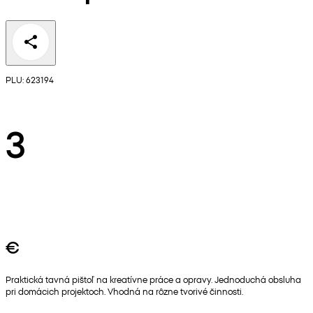
PLU: 623194
3
€
Praktická tavná pištoľ na kreatívne práce a opravy. Jednoduchá obsluha
pri domácich projektoch. Vhodná na rôzne tvorivé činnosti.