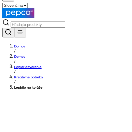
Domov
/
Domov
/
Papier a tvorenie
/
Kreatívne potreby
/
Lepidlo na koláže