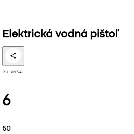
Elektrická vodná pištoľ
PLU: 630941
6
50