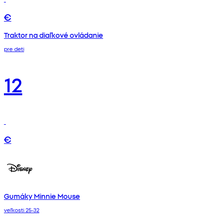
€
Traktor na diaľkové ovládanie
pre deti
12
€
Gumáky Minnie Mouse
veľkosti 25-32