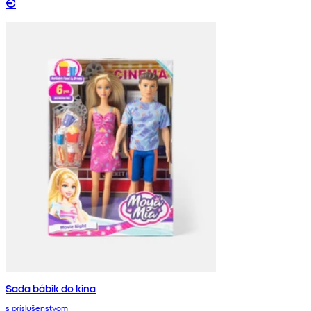
€
Sada bábik do kina
s príslušenstvom