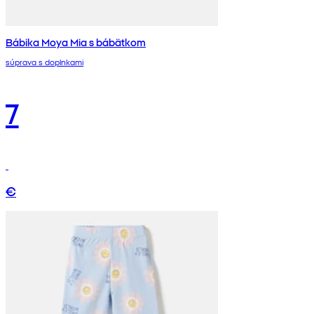
Bábika Moya Mia s bábätkom
súprava s doplnkami
7
€