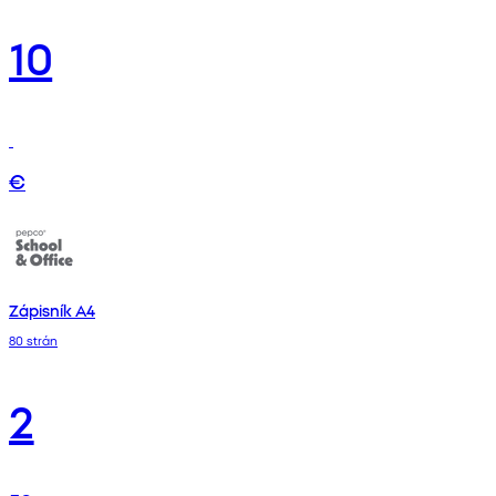
10
€
Zápisník A4
80 strán
2