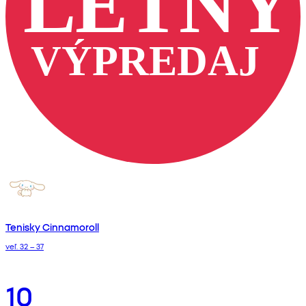
Tenisky Cinnamoroll
veľ. 32 – 37
10