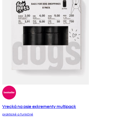
Vrecká na psie exkrementy multipack
praktické a funkčné