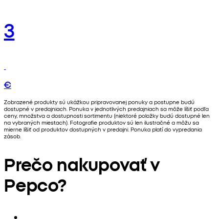
3
€
Zobrazené produkty sú ukážkou pripravovanej ponuky a postupne budú
dostupné v predajniach. Ponuka v jednotlivých predajniach sa môže líšiť podľa
ceny, množstva a dostupnosti sortimentu (niektoré položky budú dostupné len
na vybraných miestach). Fotografie produktov sú len ilustračné a môžu sa
mierne líšiť od produktov dostupných v predajni. Ponuka platí do vypredania
zásob.
Prečo nakupovať v
Pepco?