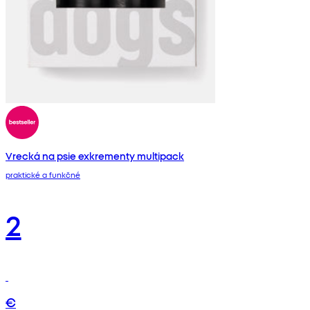
Vrecká na psie exkrementy multipack
praktické a funkčné
2
€