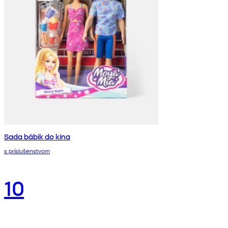
Sada bábik do kina
s príslušenstvom
10