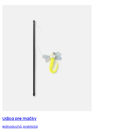
Udica pre mačky
jednoduchá, praktická