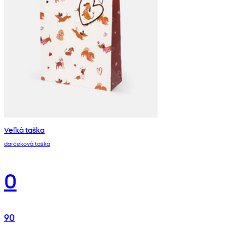
Veľká taška
darčeková taška
0
90