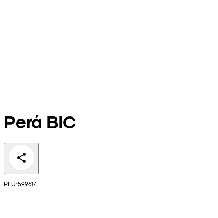
Perá BIC
PLU: 599614