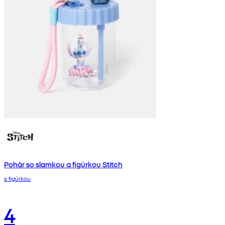
Pohár so slamkou a figúrkou Stitch
s figúrkou
4