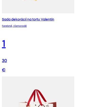
Sada dekorácií na tortu Valentín
farebné, rôznorodé
1
30
€