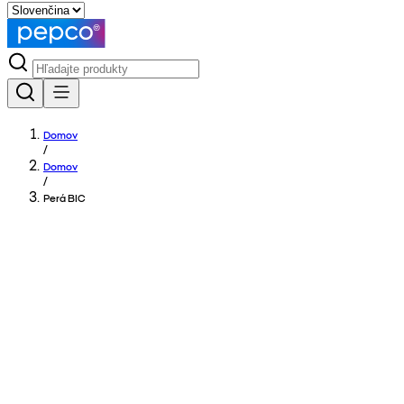
Domov
/
Domov
/
Perá BIC