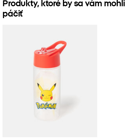
Produkty, ktoré by sa vám mohli
páčiť