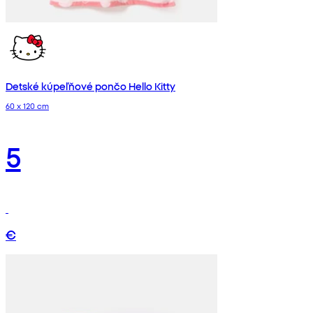
Detské kúpeľňové pončo Hello Kitty
60 x 120 cm
5
€