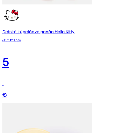
Detské kúpeľňové pončo Hello Kitty
60 x 120 cm
5
€