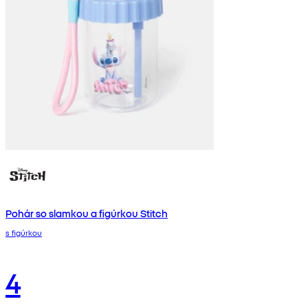
Pohár so slamkou a figúrkou Stitch
s figúrkou
4