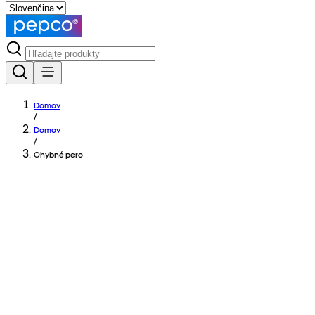
Domov
/
Domov
/
Ohybné pero