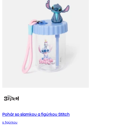
Pohár so slamkou a figúrkou Stitch
s figúrkou