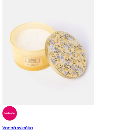
Vonná sviečka