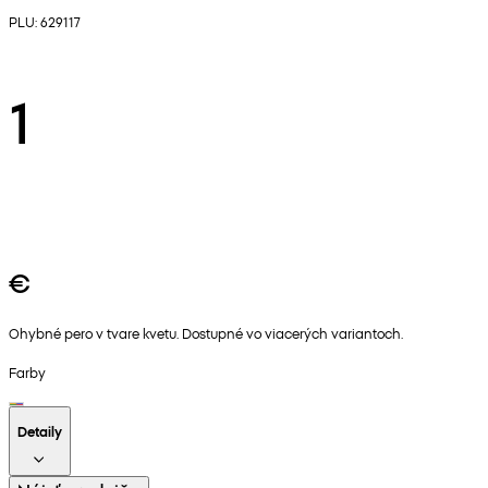
PLU: 629117
1
€
Ohybné pero v tvare kvetu. Dostupné vo viacerých variantoch.
Farby
Detaily