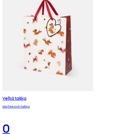
Veľká taška
darčeková taška
0