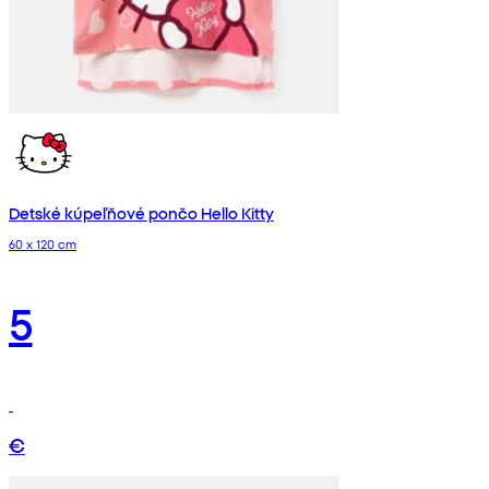
Detské kúpeľňové pončo Hello Kitty
60 x 120 cm
5
€