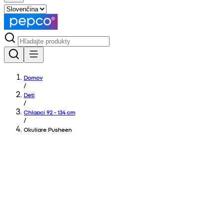
Domov
/
Deti
/
Chlapci 92 - 134 cm
/
Okuliare Pusheen