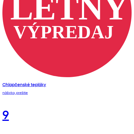
Chlapčenské tepláky
nášivka, prešitie
9