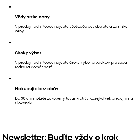
Vždy nízke ceny
V predajniach Pepco nájdete všetko, čo potrebujete a za nízke
ceny.
Široký výber
V predajniach Pepco nájdete široký výber produktov pre seba,
rodinu a domácnosť.
Nakupujte bez obáv
Do 30 dní môžete zakúpený tovar vrátiť v ktorejkoľvek predajni na
Slovensku.
Newsletter: Buďte vždy o krok