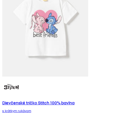
Dievčenské tričko Stitch 100% bavlna
s krátkym rukávom