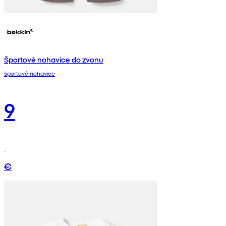
Športové nohavice do zvonu
športové nohavice
9
€