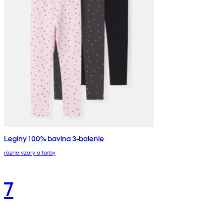
Legíny 100% bavlna 3-balenie
rôzne vzory a farby
7