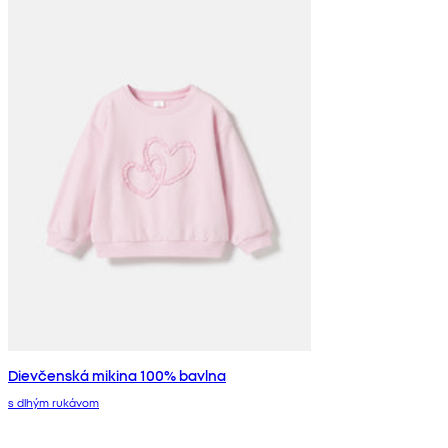
Dievčenská mikina 100% bavlna
s dlhým rukávom