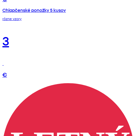
Chlapčenské ponožky 5 kusov
rôzne vzory
3
€