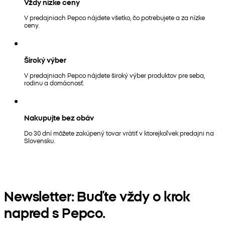
Vždy nízke ceny
V predajniach Pepco nájdete všetko, čo potrebujete a za nízke
ceny.
Široký výber
V predajniach Pepco nájdete široký výber produktov pre seba,
rodinu a domácnosť.
Nakupujte bez obáv
Do 30 dní môžete zakúpený tovar vrátiť v ktorejkoľvek predajni na
Slovensku.
Newsletter: Buďte vždy o krok
napred s Pepco.