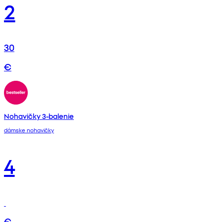
2
30
€
Nohavičky 3-balenie
dámske nohavičky
4
€