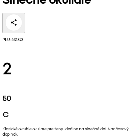
PLU: 631873
2
50
€
Klasické okrúhle okuliare pre ženy. Ideálne na slnečné dni. Nadčasový
doplnok.