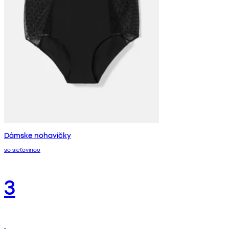
Dámske nohavičky
so sieťovinou
3