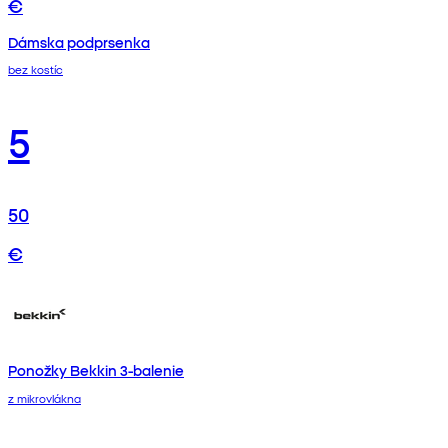
€
Dámska podprsenka
bez kostíc
5
50
€
Ponožky Bekkin 3-balenie
z mikrovlákna