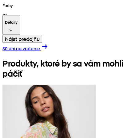
Farby
Detaily
Nájsť predajňu
30 dní na vrátenie
Produkty, ktoré by sa vám mohli
páčiť