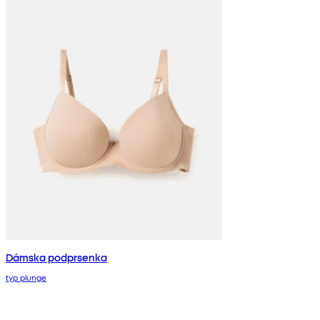
Dámska podprsenka
typ plunge