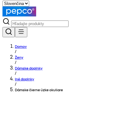
Domov
/
Ženy
/
Dámske doplnky
/
Iné doplnky
/
Dámske čierne úzke okuliare