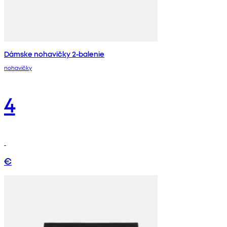
Dámske nohavičky 2-balenie
nohavičky
4
€