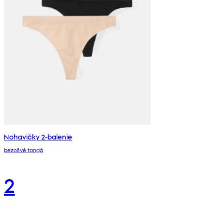
Nohavičky 2-balenie
bezošvé tangá
2