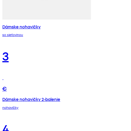
Dámske nohavičky
so sieťovinou
3
€
Dámske nohavičky 2-balenie
nohavičky
4