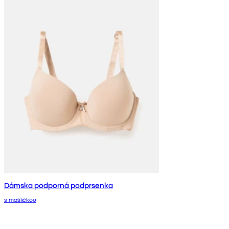
Dámska podporná podprsenka
s mašličkou