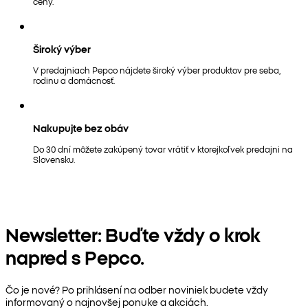
ceny.
Široký výber
V predajniach Pepco nájdete široký výber produktov pre seba,
rodinu a domácnosť.
Nakupujte bez obáv
Do 30 dní môžete zakúpený tovar vrátiť v ktorejkoľvek predajni na
Slovensku.
Newsletter: Buďte vždy o krok
napred s Pepco.
Čo je nové? Po prihlásení na odber noviniek budete vždy
informovaný o najnovšej ponuke a akciách.