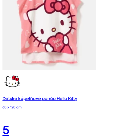
Detské kúpeľňové pončo Hello Kitty
60 x 120 cm
5