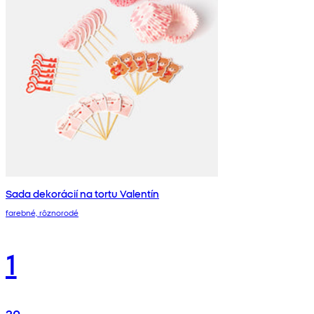
Sada dekorácií na tortu Valentín
farebné, rôznorodé
1