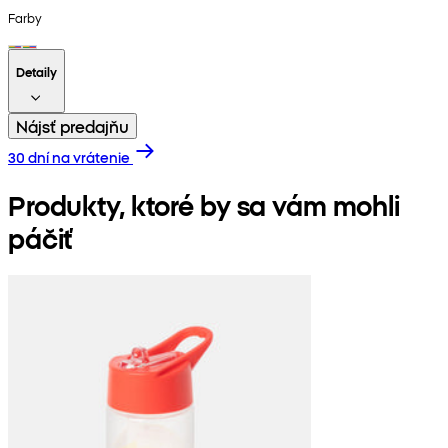
Farby
Detaily
Nájsť predajňu
30 dní na vrátenie
Produkty, ktoré by sa vám mohli
páčiť