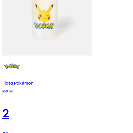
Fľaša Pokémon
450 ml
2