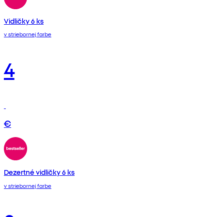
Vidličky 6 ks
v striebornej farbe
4
€
Dezertné vidličky 6 ks
v striebornej farbe