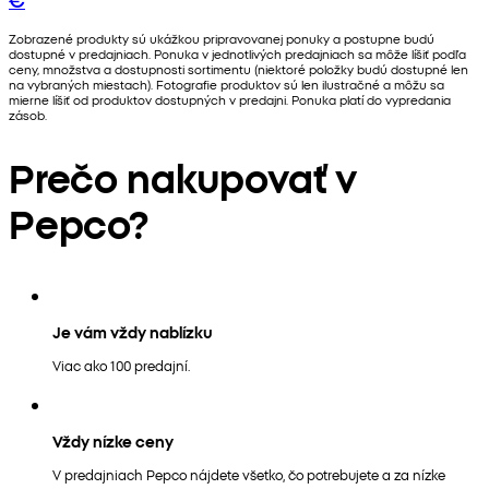
Zobrazené produkty sú ukážkou pripravovanej ponuky a postupne budú
dostupné v predajniach. Ponuka v jednotlivých predajniach sa môže líšiť podľa
ceny, množstva a dostupnosti sortimentu (niektoré položky budú dostupné len
na vybraných miestach). Fotografie produktov sú len ilustračné a môžu sa
mierne líšiť od produktov dostupných v predajni. Ponuka platí do vypredania
zásob.
Prečo nakupovať v
Pepco?
Je vám vždy nablízku
Viac ako 100 predajní.
Vždy nízke ceny
V predajniach Pepco nájdete všetko, čo potrebujete a za nízke