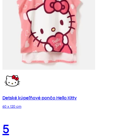
Detské kúpeľňové pončo Hello Kitty
60 x 120 cm
5