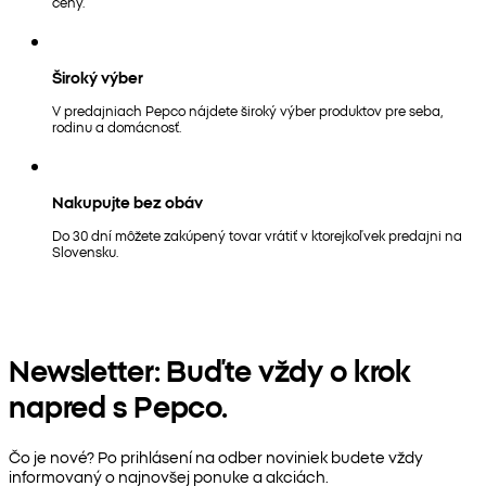
ceny.
Široký výber
V predajniach Pepco nájdete široký výber produktov pre seba,
rodinu a domácnosť.
Nakupujte bez obáv
Do 30 dní môžete zakúpený tovar vrátiť v ktorejkoľvek predajni na
Slovensku.
Newsletter: Buďte vždy o krok
napred s Pepco.
Čo je nové? Po prihlásení na odber noviniek budete vždy
informovaný o najnovšej ponuke a akciách.