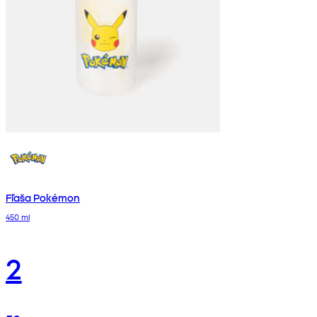
Fľaša Pokémon
450 ml
2