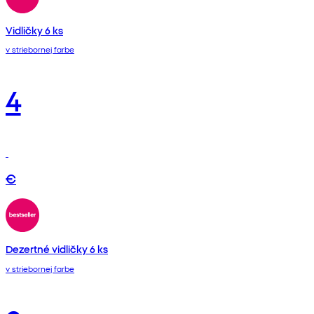
Vidličky 6 ks
v striebornej farbe
4
€
Dezertné vidličky 6 ks
v striebornej farbe