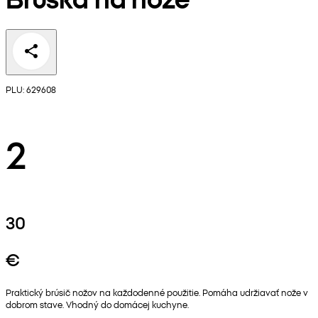
PLU: 629608
2
30
€
Praktický brúsič nožov na každodenné použitie. Pomáha udržiavať nože v
dobrom stave. Vhodný do domácej kuchyne.