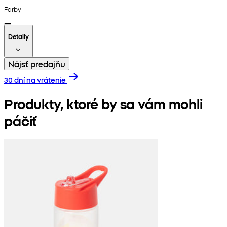
Farby
Detaily
Nájsť predajňu
30 dní na vrátenie
Produkty, ktoré by sa vám mohli
páčiť