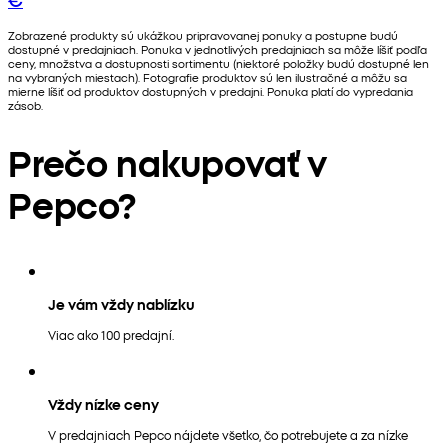
Zobrazené produkty sú ukážkou pripravovanej ponuky a postupne budú
dostupné v predajniach. Ponuka v jednotlivých predajniach sa môže líšiť podľa
ceny, množstva a dostupnosti sortimentu (niektoré položky budú dostupné len
na vybraných miestach). Fotografie produktov sú len ilustračné a môžu sa
mierne líšiť od produktov dostupných v predajni. Ponuka platí do vypredania
zásob.
Prečo nakupovať v
Pepco?
Je vám vždy nablízku
Viac ako 100 predajní.
Vždy nízke ceny
V predajniach Pepco nájdete všetko, čo potrebujete a za nízke