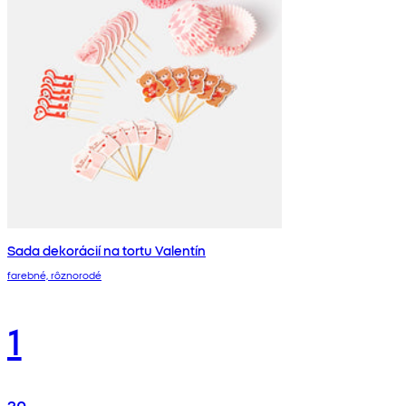
Sada dekorácií na tortu Valentín
farebné, rôznorodé
1