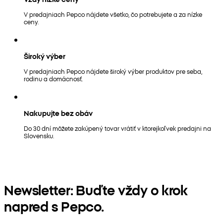
V predajniach Pepco nájdete všetko, čo potrebujete a za nízke
ceny.
Široký výber
V predajniach Pepco nájdete široký výber produktov pre seba,
rodinu a domácnosť.
Nakupujte bez obáv
Do 30 dní môžete zakúpený tovar vrátiť v ktorejkoľvek predajni na
Slovensku.
Newsletter: Buďte vždy o krok
napred s Pepco.