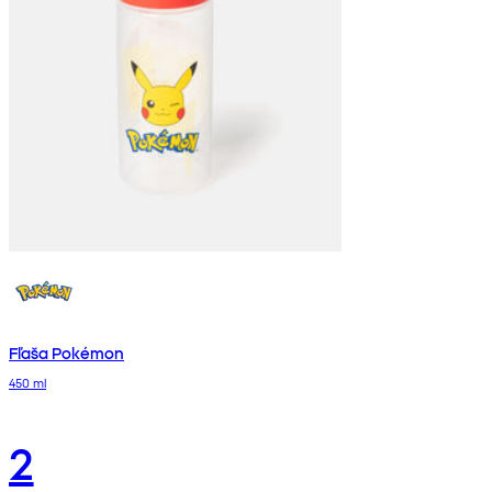
Fľaša Pokémon
450 ml
2