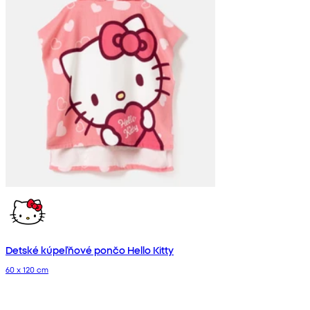
Detské kúpeľňové pončo Hello Kitty
60 x 120 cm