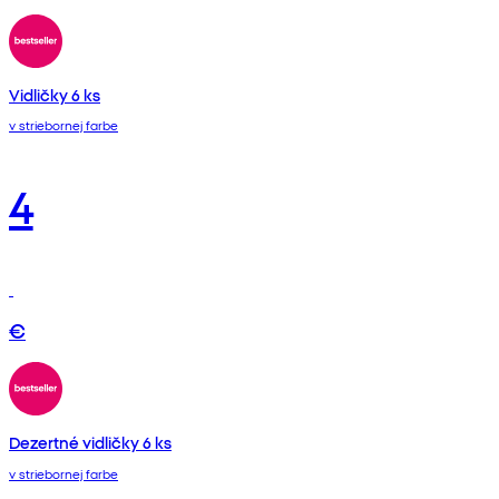
Vidličky 6 ks
v striebornej farbe
4
€
Dezertné vidličky 6 ks
v striebornej farbe