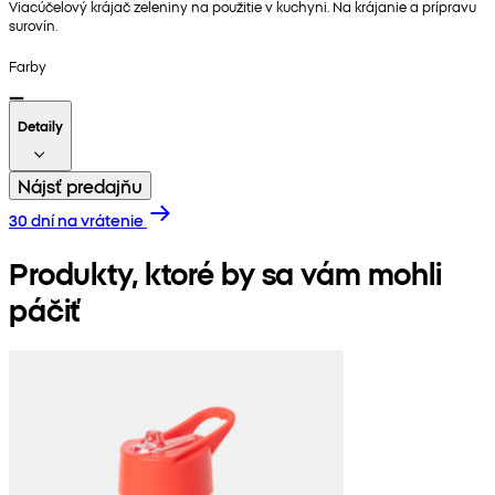
Viacúčelový krájač zeleniny na použitie v kuchyni. Na krájanie a prípravu
surovín.
Farby
Detaily
Nájsť predajňu
30 dní na vrátenie
Produkty, ktoré by sa vám mohli
páčiť