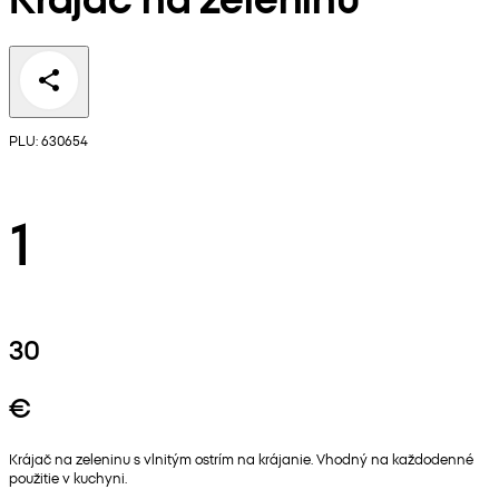
PLU: 630654
1
30
€
Krájač na zeleninu s vlnitým ostrím na krájanie. Vhodný na každodenné
použitie v kuchyni.