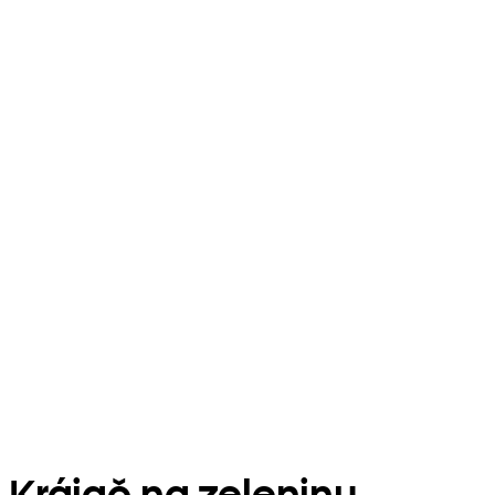
Krájač na zeleninu