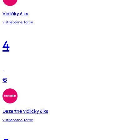
Vidličky 6 ks
v striebornej farbe
4
€
Dezertné vidličky 6 ks
v striebornej farbe