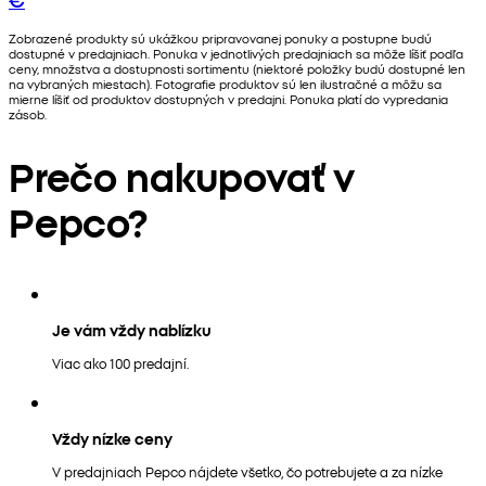
Zobrazené produkty sú ukážkou pripravovanej ponuky a postupne budú
dostupné v predajniach. Ponuka v jednotlivých predajniach sa môže líšiť podľa
ceny, množstva a dostupnosti sortimentu (niektoré položky budú dostupné len
na vybraných miestach). Fotografie produktov sú len ilustračné a môžu sa
mierne líšiť od produktov dostupných v predajni. Ponuka platí do vypredania
zásob.
Prečo nakupovať v
Pepco?
Je vám vždy nablízku
Viac ako 100 predajní.
Vždy nízke ceny
V predajniach Pepco nájdete všetko, čo potrebujete a za nízke