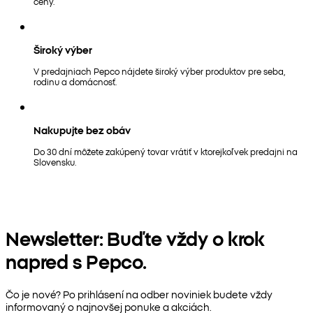
ceny.
Široký výber
V predajniach Pepco nájdete široký výber produktov pre seba,
rodinu a domácnosť.
Nakupujte bez obáv
Do 30 dní môžete zakúpený tovar vrátiť v ktorejkoľvek predajni na
Slovensku.
Newsletter: Buďte vždy o krok
napred s Pepco.
Čo je nové? Po prihlásení na odber noviniek budete vždy
informovaný o najnovšej ponuke a akciách.