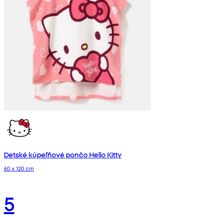
Detské kúpeľňové pončo Hello Kitty
60 x 120 cm
5