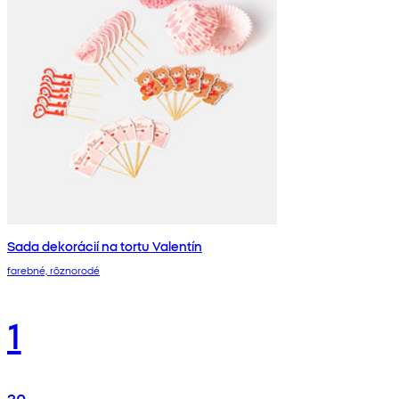
Sada dekorácií na tortu Valentín
farebné, rôznorodé
1