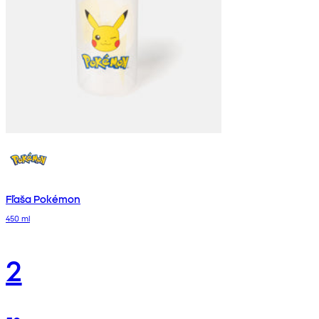
Fľaša Pokémon
450 ml
2