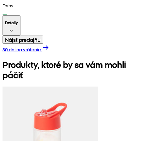
Farby
Detaily
Nájsť predajňu
30 dní na vrátenie
Produkty, ktoré by sa vám mohli
páčiť