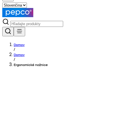
Domov
/
Domov
/
Ergonomické nožnice