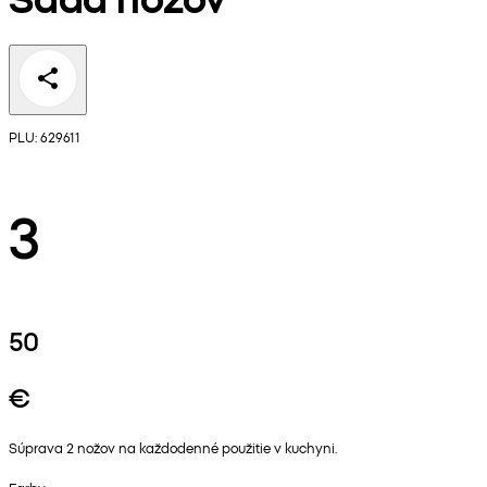
PLU: 629611
3
50
€
Súprava 2 nožov na každodenné použitie v kuchyni.