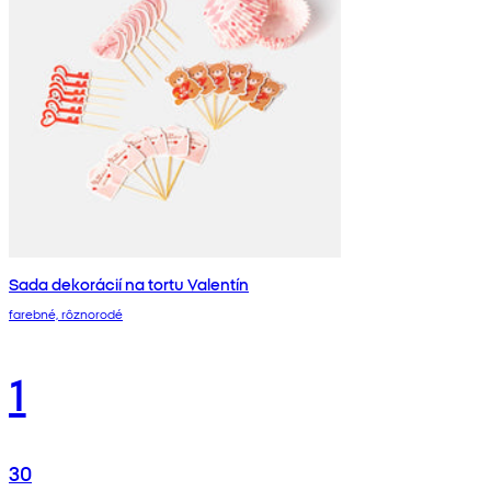
Sada dekorácií na tortu Valentín
farebné, rôznorodé
1
30