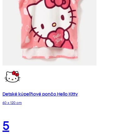
Detské kúpeľňové pončo Hello Kitty
60 x 120 cm
5