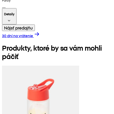
Farby
Detaily
Nájsť predajňu
30 dní na vrátenie
Produkty, ktoré by sa vám mohli
páčiť