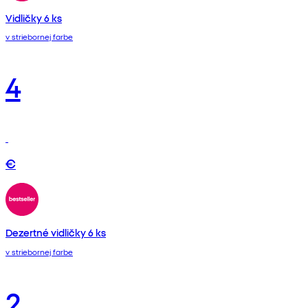
Vidličky 6 ks
v striebornej farbe
4
€
Dezertné vidličky 6 ks
v striebornej farbe
2