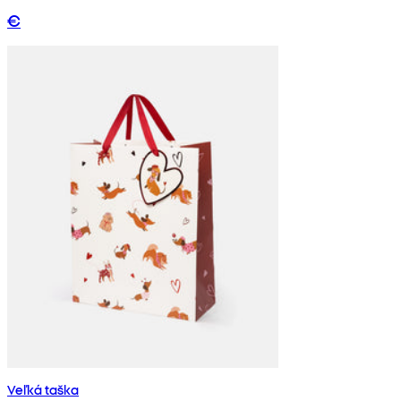
€
Veľká taška