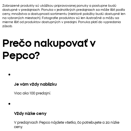
Zobrazené produkty sú ukážkou pripravovanej ponuky a postupne budú
dostupné v predajniach. Ponuka v jednotlivých predajniach sa môže líšiť podľa
ceny, množstva a dostupnosti sortimentu (niektoré položky budú dostupné len
na vybraných miestach). Fotografie produktov sú len ilustračné a môžu sa
mierne líšiť od produktov dostupných v predajni. Ponuka platí do vypredania
zásob.
Prečo nakupovať v
Pepco?
Je vám vždy nablízku
Viac ako 100 predajní.
Vždy nízke ceny
V predajniach Pepco nájdete všetko, čo potrebujete a za nízke
ceny.