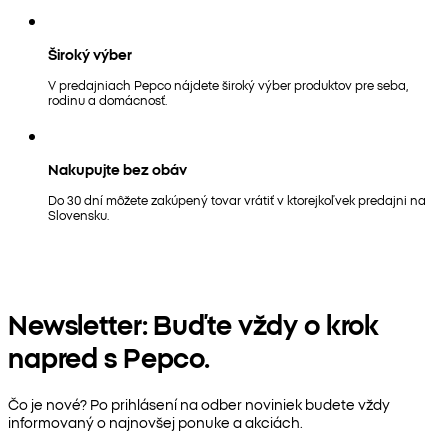
Široký výber
V predajniach Pepco nájdete široký výber produktov pre seba,
rodinu a domácnosť.
Nakupujte bez obáv
Do 30 dní môžete zakúpený tovar vrátiť v ktorejkoľvek predajni na
Slovensku.
Newsletter: Buďte vždy o krok
napred s Pepco.
Čo je nové? Po prihlásení na odber noviniek budete vždy
informovaný o najnovšej ponuke a akciách.