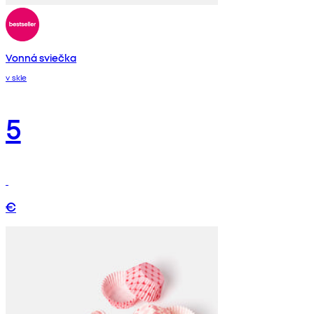
Vonná sviečka
v skle
5
€