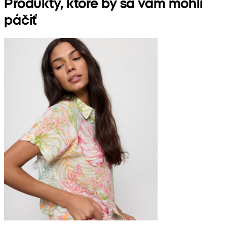
Produkty, ktoré by sa vám mohli
páčiť