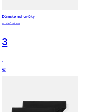
Dámske nohavičky
so sieťovinou
3
€