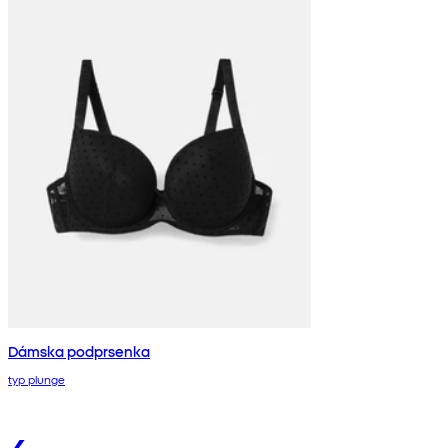
Dámska podprsenka
typ plunge