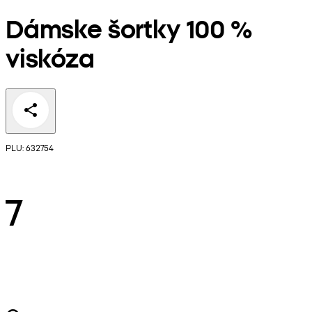
Dámske šortky 100 %
viskóza
PLU: 632754
7