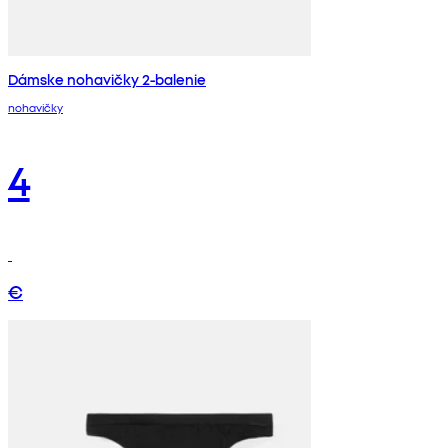
Dámske nohavičky 2-balenie
nohavičky
4
€