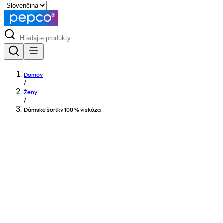
Domov
/
Ženy
/
Dámske šortky 100 % viskóza