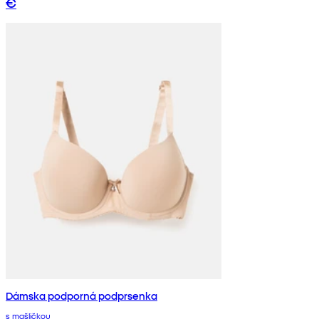
€
Dámska podporná podprsenka
s mašličkou