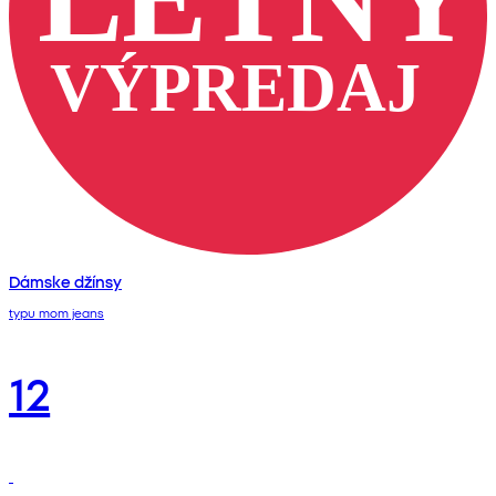
Dámske džínsy
typu mom jeans
12