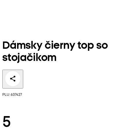
Dámsky čierny top so
stojačikom
PLU: 637427
5