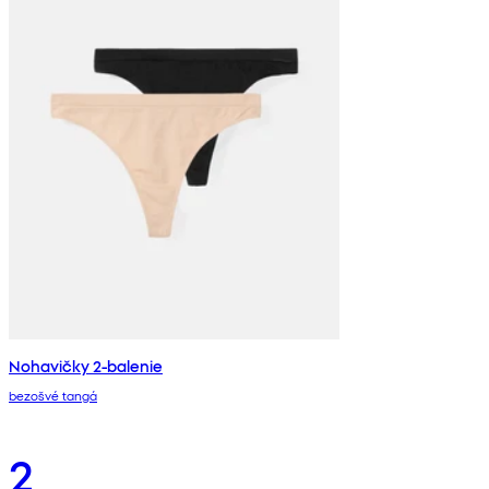
Nohavičky 2-balenie
bezošvé tangá
2