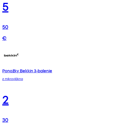
5
50
€
Ponožky Bekkin 3-balenie
z mikrovlákna
2
30