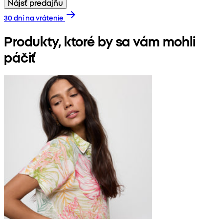
Nájsť predajňu
30 dní na vrátenie
Produkty, ktoré by sa vám mohli
páčiť