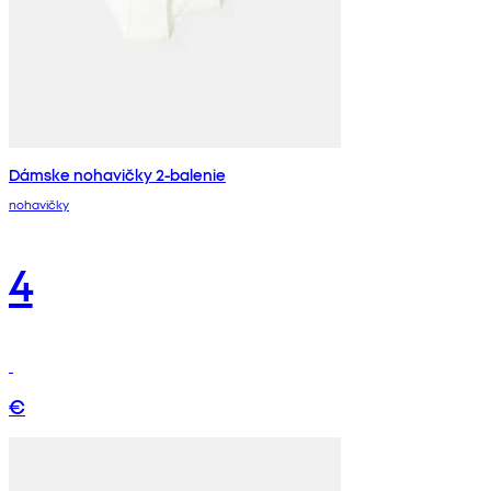
Dámske nohavičky 2-balenie
nohavičky
4
€