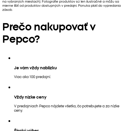
na vybraných miestach). Fotografie produktov sú len ilustračné a môžu sa
mierne líšiť od produktov dostupných v predajni. Ponuka platí do vypredania
zásob.
Prečo nakupovať v
Pepco?
Je vám vždy nablízku
Viac ako 100 predajní.
Vždy nízke ceny
V predajniach Pepco nájdete všetko, čo potrebujete a za nízke
ceny.
Široký výber