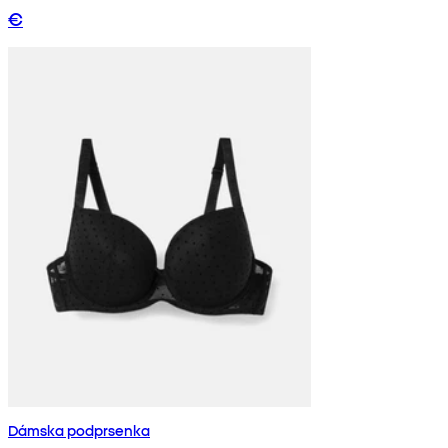
€
Dámska podprsenka