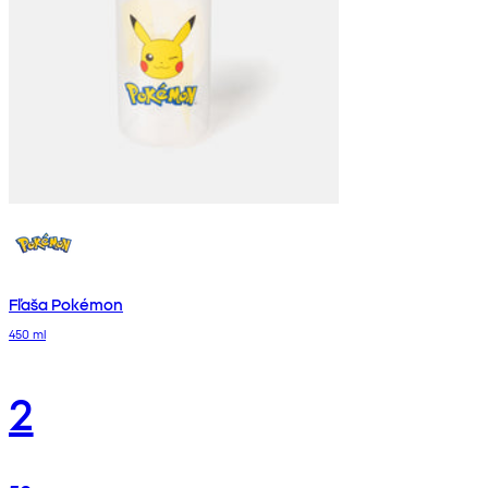
Fľaša Pokémon
450 ml
2