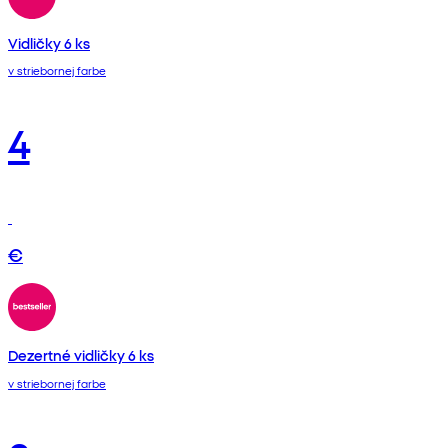
Vidličky 6 ks
v striebornej farbe
4
€
Dezertné vidličky 6 ks
v striebornej farbe