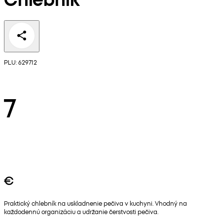
PLU: 629712
7
€
Praktický chlebník na uskladnenie pečiva v kuchyni. Vhodný na
každodennú organizáciu a udržanie čerstvosti pečiva.