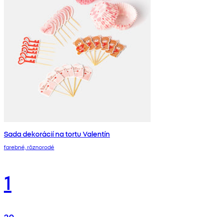
Sada dekorácií na tortu Valentín
farebné, rôznorodé
1