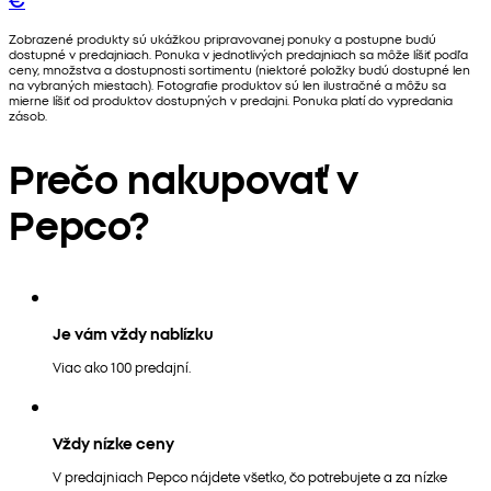
Zobrazené produkty sú ukážkou pripravovanej ponuky a postupne budú
dostupné v predajniach. Ponuka v jednotlivých predajniach sa môže líšiť podľa
ceny, množstva a dostupnosti sortimentu (niektoré položky budú dostupné len
na vybraných miestach). Fotografie produktov sú len ilustračné a môžu sa
mierne líšiť od produktov dostupných v predajni. Ponuka platí do vypredania
zásob.
Prečo nakupovať v
Pepco?
Je vám vždy nablízku
Viac ako 100 predajní.
Vždy nízke ceny
V predajniach Pepco nájdete všetko, čo potrebujete a za nízke