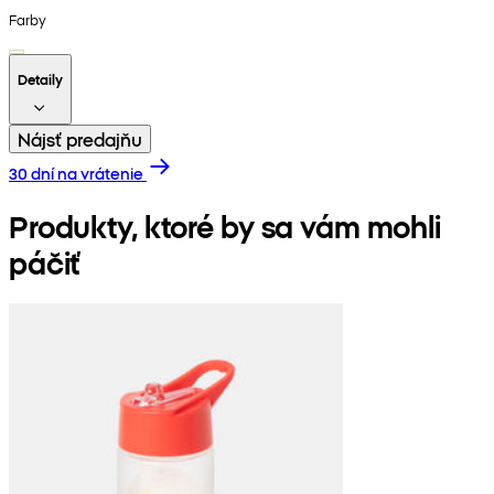
Farby
Detaily
Nájsť predajňu
30 dní na vrátenie
Produkty, ktoré by sa vám mohli
páčiť