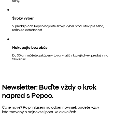
ceny.
Široký výber
V predajniach Pepco nájdete široký výber produktov pre seba,
rodinu a domácnosť.
Nakupujte bez obáv
Do 30 dní môžete zakúpený tovar vrátiť v ktorejkoľvek predajni na
Slovensku.
Newsletter: Buďte vždy o krok
napred s Pepco.
Čo je nové? Po prihlásení na odber noviniek budete vždy
informovaný o najnovšej ponuke a akciách.