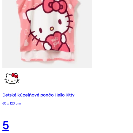
Detské kúpeľňové pončo Hello Kitty
60 x 120 cm
5