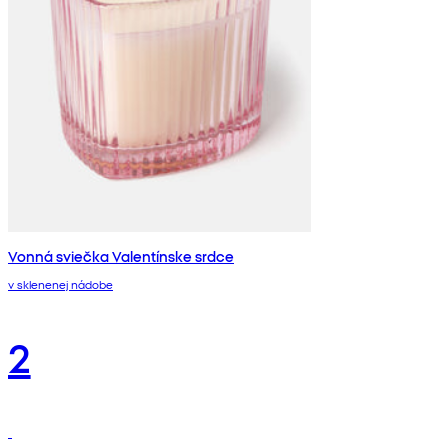
Vonná sviečka Valentínske srdce
v sklenenej nádobe
2