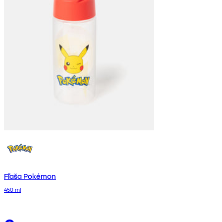
Fľaša Pokémon
450 ml