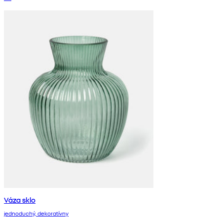
Váza sklo
jednoduchý, dekoratívny