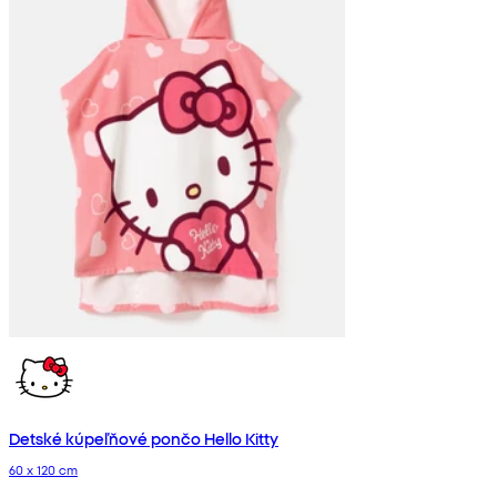
Detské kúpeľňové pončo Hello Kitty
60 x 120 cm