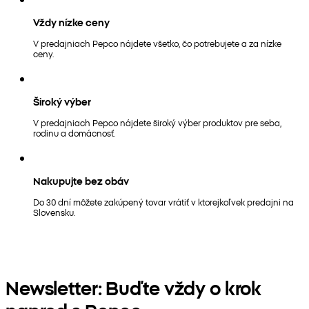
Vždy nízke ceny
V predajniach Pepco nájdete všetko, čo potrebujete a za nízke
ceny.
Široký výber
V predajniach Pepco nájdete široký výber produktov pre seba,
rodinu a domácnosť.
Nakupujte bez obáv
Do 30 dní môžete zakúpený tovar vrátiť v ktorejkoľvek predajni na
Slovensku.
Newsletter: Buďte vždy o krok