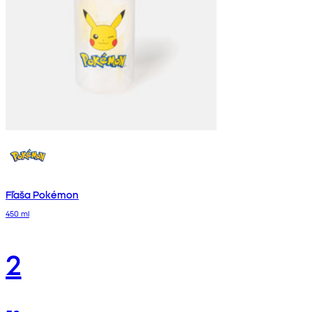
Fľaša Pokémon
450 ml
2