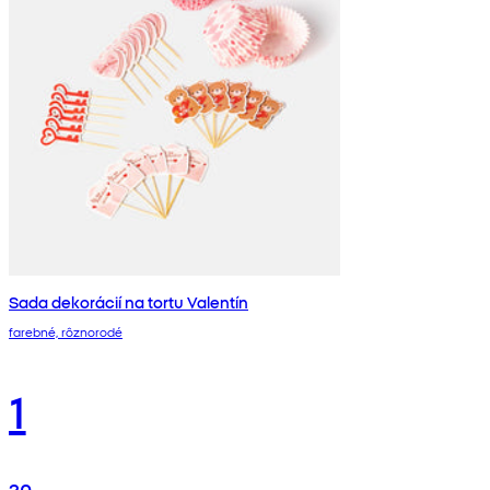
Sada dekorácií na tortu Valentín
farebné, rôznorodé
1