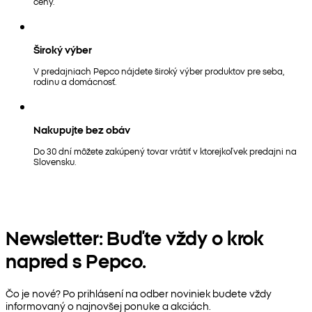
ceny.
Široký výber
V predajniach Pepco nájdete široký výber produktov pre seba,
rodinu a domácnosť.
Nakupujte bez obáv
Do 30 dní môžete zakúpený tovar vrátiť v ktorejkoľvek predajni na
Slovensku.
Newsletter: Buďte vždy o krok
napred s Pepco.
Čo je nové? Po prihlásení na odber noviniek budete vždy
informovaný o najnovšej ponuke a akciách.