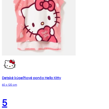
Detské kúpeľňové pončo Hello Kitty
60 x 120 cm
5