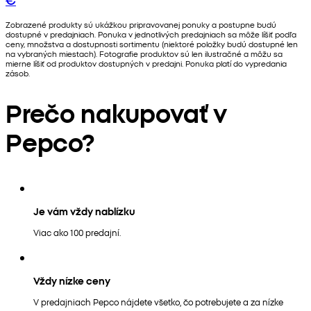
Zobrazené produkty sú ukážkou pripravovanej ponuky a postupne budú
dostupné v predajniach. Ponuka v jednotlivých predajniach sa môže líšiť podľa
ceny, množstva a dostupnosti sortimentu (niektoré položky budú dostupné len
na vybraných miestach). Fotografie produktov sú len ilustračné a môžu sa
mierne líšiť od produktov dostupných v predajni. Ponuka platí do vypredania
zásob.
Prečo nakupovať v
Pepco?
Je vám vždy nablízku
Viac ako 100 predajní.
Vždy nízke ceny
V predajniach Pepco nájdete všetko, čo potrebujete a za nízke