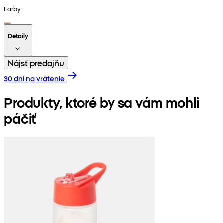
Farby
Detaily
Nájsť predajňu
30 dní na vrátenie
Produkty, ktoré by sa vám mohli
páčiť