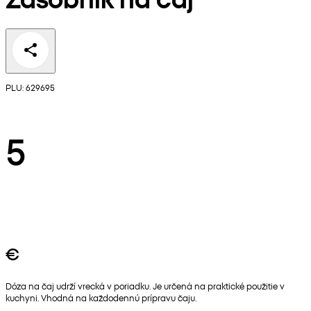
PLU: 629695
5
€
Dóza na čaj udrží vrecká v poriadku. Je určená na praktické použitie v
kuchyni. Vhodná na každodennú prípravu čaju.