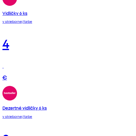
Vidličky 6 ks
v striebornej farbe
4
€
Dezertné vidličky 6 ks
v striebornej farbe