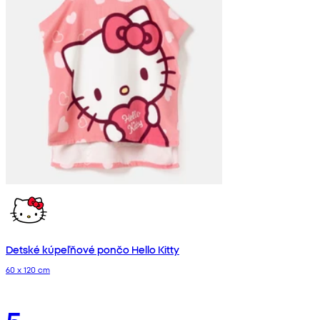
Detské kúpeľňové pončo Hello Kitty
60 x 120 cm
5