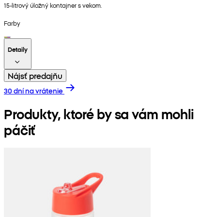
15-litrový úložný kontajner s vekom.
Farby
Detaily
Nájsť predajňu
30 dní na vrátenie
Produkty, ktoré by sa vám mohli
páčiť