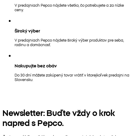
V predajniach Pepco nájdete všetko, čo potrebujete a za nízke
ceny.
Široký výber
V predajniach Pepco nájdete široký výber produktov pre seba,
rodinu a domácnosť.
Nakupujte bez obáv
Do 30 dní môžete zakúpený tovar vrátiť v ktorejkoľvek predajni na
Slovensku.
Newsletter: Buďte vždy o krok
napred s Pepco.