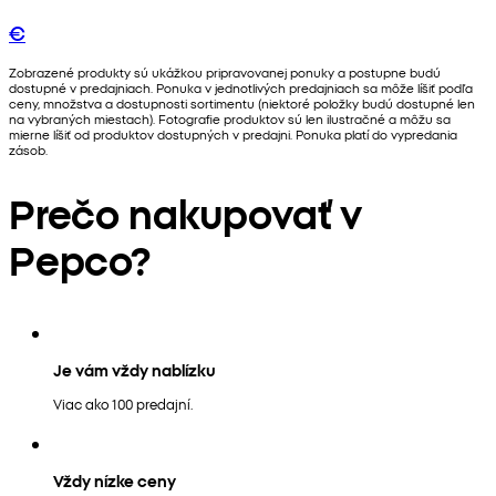
€
Zobrazené produkty sú ukážkou pripravovanej ponuky a postupne budú
dostupné v predajniach. Ponuka v jednotlivých predajniach sa môže líšiť podľa
ceny, množstva a dostupnosti sortimentu (niektoré položky budú dostupné len
na vybraných miestach). Fotografie produktov sú len ilustračné a môžu sa
mierne líšiť od produktov dostupných v predajni. Ponuka platí do vypredania
zásob.
Prečo nakupovať v
Pepco?
Je vám vždy nablízku
Viac ako 100 predajní.
Vždy nízke ceny