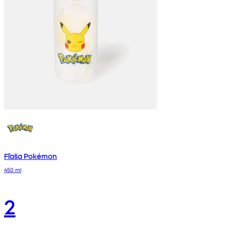
Fľaša Pokémon
450 ml
2