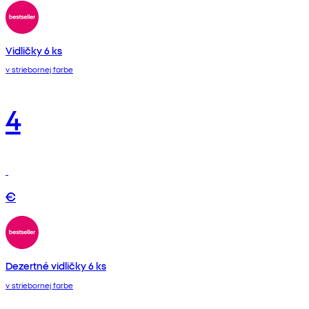
Vidličky 6 ks
v striebornej farbe
4
€
Dezertné vidličky 6 ks
v striebornej farbe