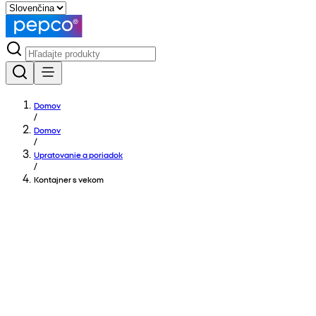
Domov
/
Domov
/
Upratovanie a poriadok
/
Kontajner s vekom