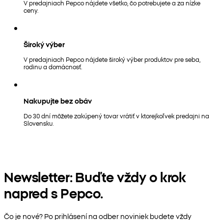
V predajniach Pepco nájdete všetko, čo potrebujete a za nízke
ceny.
Široký výber
V predajniach Pepco nájdete široký výber produktov pre seba,
rodinu a domácnosť.
Nakupujte bez obáv
Do 30 dní môžete zakúpený tovar vrátiť v ktorejkoľvek predajni na
Slovensku.
Newsletter: Buďte vždy o krok
napred s Pepco.
Čo je nové? Po prihlásení na odber noviniek budete vždy