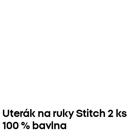
Uterák na ruky Stitch 2 ks
100 % bavlna