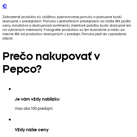
€
Zobrazené produkty sú ukážkou pripravovanej ponuky a postupne budú
dostupné v predajniach. Ponuka v jednotlivých predajniach sa môže líšiť podľa
ceny, množstva a dostupnosti sortimentu (niektoré položky budú dostupné len
na vybraných miestach). Fotografie produktov sú len ilustračné a môžu sa
mierne líšiť od produktov dostupných v predajni. Ponuka platí do vypredania
zásob.
Prečo nakupovať v
Pepco?
Je vám vždy nablízku
Viac ako 100 predajní.
Vždy nízke ceny