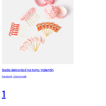
Sada dekorácií na tortu Valentín
farebné, rôznorodé
1