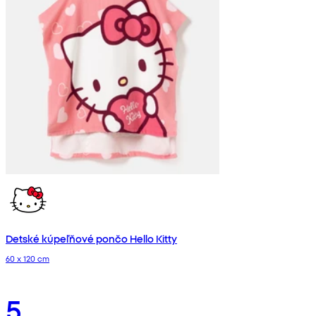
Detské kúpeľňové pončo Hello Kitty
60 x 120 cm
5