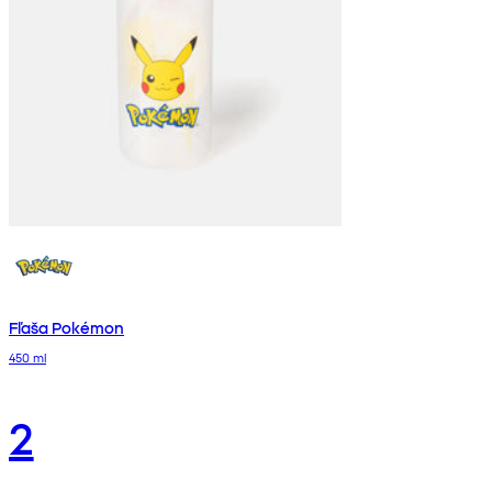
Fľaša Pokémon
450 ml
2