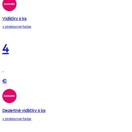
Vidličky 6 ks
v striebornej farbe
4
€
Dezertné vidličky 6 ks
v striebornej farbe