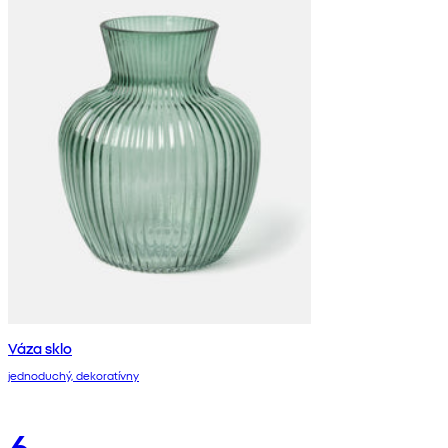
Váza sklo
jednoduchý, dekoratívny
6