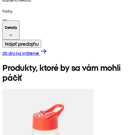
Farby
Detaily
Nájsť predajňu
30 dní na vrátenie
Produkty, ktoré by sa vám mohli
páčiť