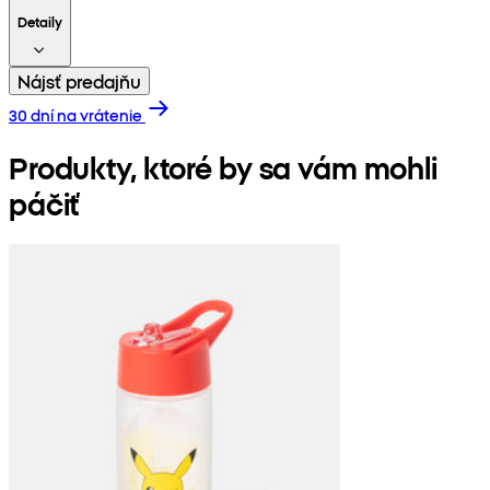
Detaily
Nájsť predajňu
30 dní na vrátenie
Produkty, ktoré by sa vám mohli
páčiť