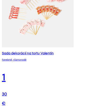
Sada dekorácií na tortu Valentín
farebné, rôznorodé
1
30
€