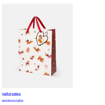
Veľká taška
darčeková taška