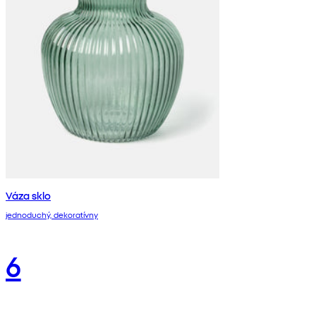
Váza sklo
jednoduchý, dekoratívny
6