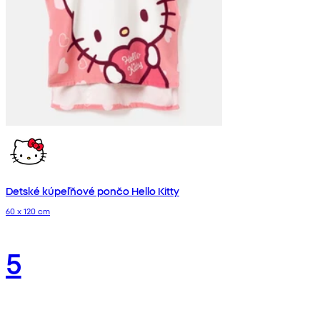
Detské kúpeľňové pončo Hello Kitty
60 x 120 cm
5