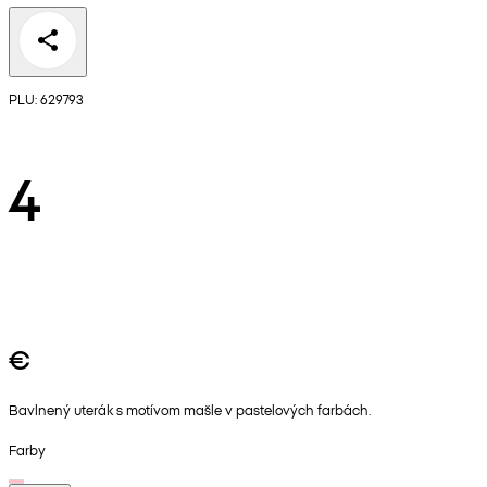
PLU: 629793
4
€
Bavlnený uterák s motívom mašle v pastelových farbách.
Farby