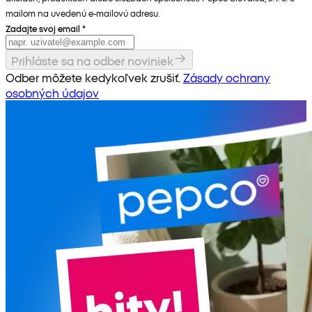
mailom na uvedenú e-mailovú adresu.
Zadajte svoj email
*
Prihláste sa na odber noviniek
Odber môžete kedykoľvek zrušiť.
Zásady ochrany
osobných údajov