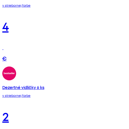
v striebornej farbe
4
€
Dezertné vidličky 6 ks
v striebornej farbe
2