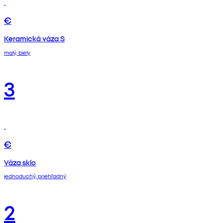
€
Keramická váza S
malý, biely
3
€
Váza sklo
jednoduchý, priehľadný
2