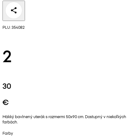
PLU: 354082
2
30
€
Mäkký bavlnený uterák s rozmermi 50x90 cm. Dostupný v niekoľkých
farbách.
Farby