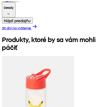
Detaily
Nájsť predajňu
30 dní na vrátenie
Produkty, ktoré by sa vám mohli
páčiť