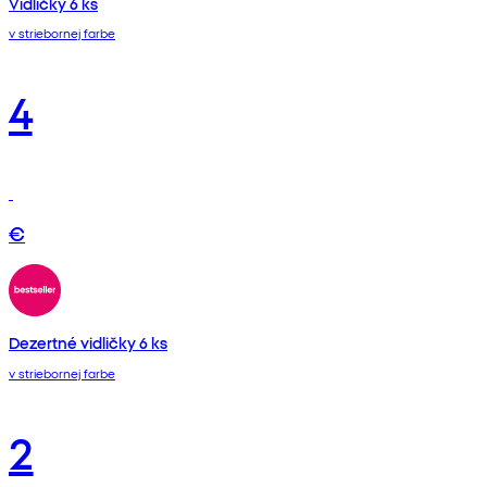
Vidličky 6 ks
v striebornej farbe
4
€
Dezertné vidličky 6 ks
v striebornej farbe
2