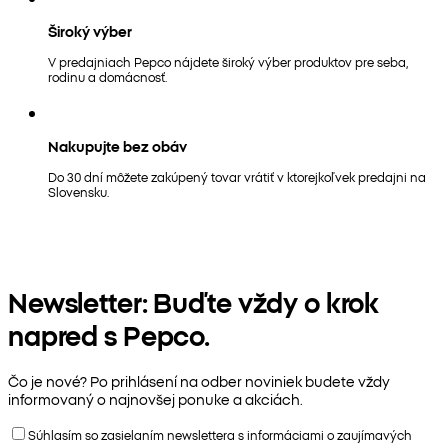
Široký výber
V predajniach Pepco nájdete široký výber produktov pre seba,
rodinu a domácnosť.
Nakupujte bez obáv
Do 30 dní môžete zakúpený tovar vrátiť v ktorejkoľvek predajni na
Slovensku.
Newsletter: Buďte vždy o krok
napred s Pepco.
Čo je nové? Po prihlásení na odber noviniek budete vždy
informovaný o najnovšej ponuke a akciách.
Súhlasím so zasielaním newslettera s informáciami o zaujímavých