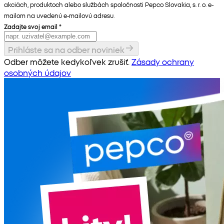
akciách, produktoch alebo službách spoločnosti Pepco Slovakia, s. r. o. e-
mailom na uvedenú e-mailovú adresu.
Zadajte svoj email
*
Prihláste sa na odber noviniek
Odber môžete kedykoľvek zrušiť.
Zásady ochrany
osobných údajov