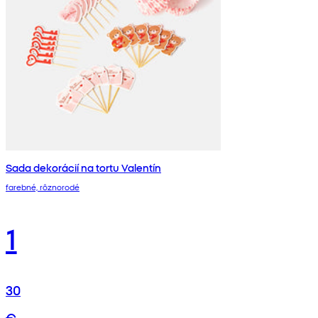
Sada dekorácií na tortu Valentín
farebné, rôznorodé
1
30
€