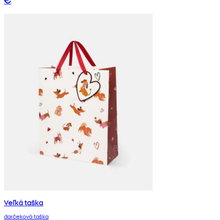
Veľká taška
darčeková taška