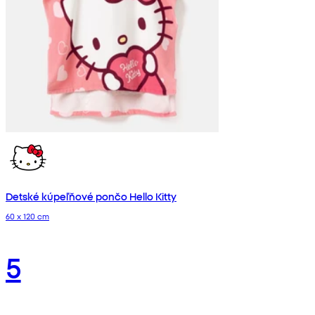
Detské kúpeľňové pončo Hello Kitty
60 x 120 cm
5