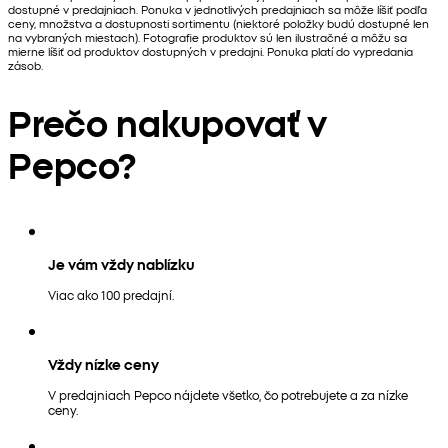
dostupné v predajniach. Ponuka v jednotlivých predajniach sa môže líšiť podľa
ceny, množstva a dostupnosti sortimentu (niektoré položky budú dostupné len
na vybraných miestach). Fotografie produktov sú len ilustračné a môžu sa
mierne líšiť od produktov dostupných v predajni. Ponuka platí do vypredania
zásob.
Prečo nakupovať v
Pepco?
Je vám vždy nablízku
Viac ako 100 predajní.
Vždy nízke ceny
V predajniach Pepco nájdete všetko, čo potrebujete a za nízke
ceny.