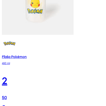
Fľaša Pokémon
450 ml
2
50