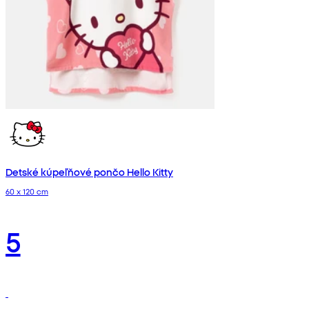
Detské kúpeľňové pončo Hello Kitty
60 x 120 cm
5