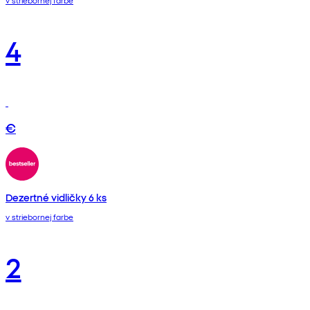
v striebornej farbe
4
€
Dezertné vidličky 6 ks
v striebornej farbe
2