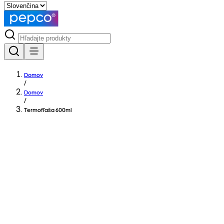
Domov
/
Domov
/
Termofľaša 600ml