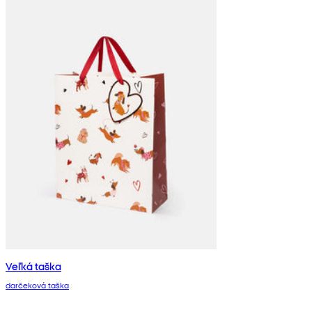
Veľká taška
darčeková taška