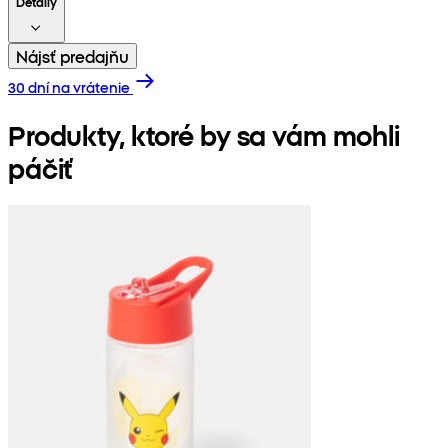
Detaily
Nájsť predajňu
30 dní na vrátenie
Produkty, ktoré by sa vám mohli
páčiť