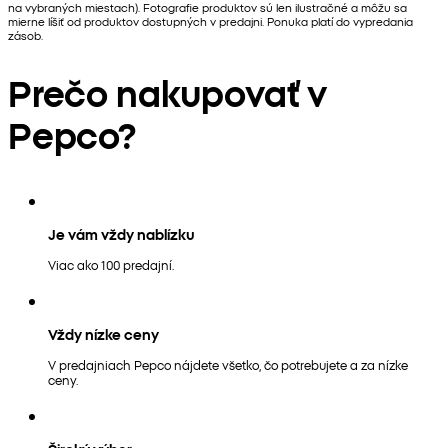
na vybraných miestach). Fotografie produktov sú len ilustračné a môžu sa
mierne líšiť od produktov dostupných v predajni. Ponuka platí do vypredania
zásob.
Prečo nakupovať v
Pepco?
Je vám vždy nablízku
Viac ako 100 predajní.
Vždy nízke ceny
V predajniach Pepco nájdete všetko, čo potrebujete a za nízke
ceny.