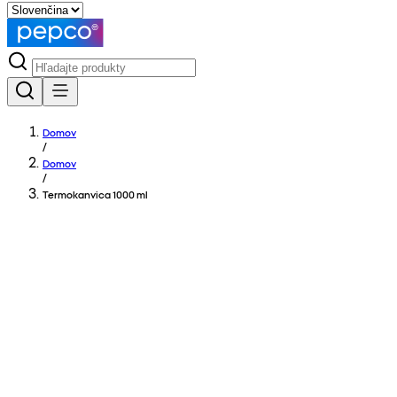
Domov
/
Domov
/
Termokanvica 1000 ml