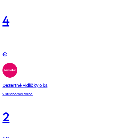
4
€
Dezertné vidličky 6 ks
v striebornej farbe
2