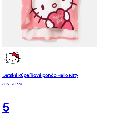
Detské kúpeľňové pončo Hello Kitty
60 x 120 cm
5