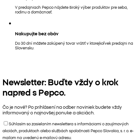
V predajniach Pepco nájdete široký výber produktov pre seba,
rodinu a domácnosť.
Nakupujte bez obáv
Do 30 dní môžete zakúpený tovar vrátiť v ktorejkoľvek predajni na
Slovensku.
Newsletter: Buďte vždy o krok
napred s Pepco.
Čo je nové? Po prihlásení na odber noviniek budete vždy
informovaný o najnovšej ponuke a akciách.
Súhlasím so zasielaním newslettera s informáciami o zaujímavých
akciách, produktoch alebo službách spoločnosti Pepco Slovakia, s. r. o. e-
mailom na uvedenú e-mailovú adresu.