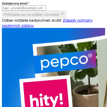
Zadajte svoj email
*
Prihláste sa na odber noviniek
Odber môžete kedykoľvek zrušiť.
Zásady ochrany
osobných údajov