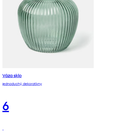
Váza sklo
jednoduchý, dekoratívny
6