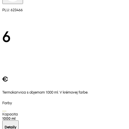
PLU: 623466
6
€
Termokanvica s objemom 1000 ml. V krémovej farbe.
Farby
Kapacita
1000 ml
Detaily