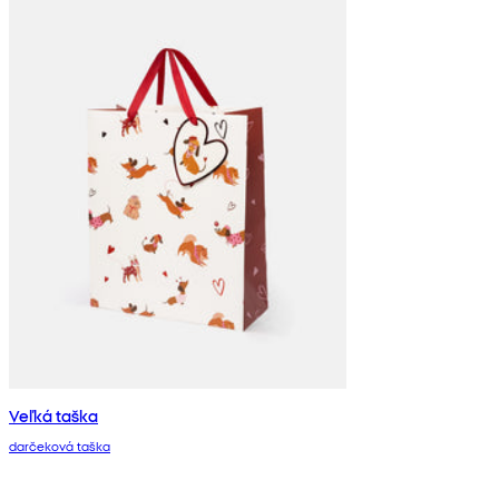
Veľká taška
darčeková taška