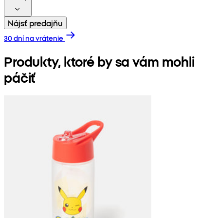
Nájsť predajňu
30 dní na vrátenie
Produkty, ktoré by sa vám mohli
páčiť