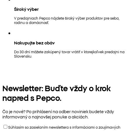
Široký výber
V predajniach Pepco nájdete široký výber produktov pre seba,
rodinu a domácnosť.
Nakupujte bez obáv
Do 30 dní môžete zakúpený tovar vrátiť v ktorejkoľvek predajni na
Slovensku.
Newsletter: Buďte vždy o krok
napred s Pepco.
Čo je nové? Po prihlásení na odber noviniek budete vždy
informovaný o najnovšej ponuke a akciách.
Súhlasím so zasielaním newslettera s informáciami o zaujímavých