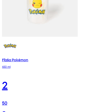
Fľaša Pokémon
450 ml
2
50