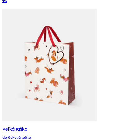
Veľká taška
darčeková taška