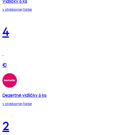
Vidličky 6 ks
v striebornej farbe
4
€
Dezertné vidličky 6 ks
v striebornej farbe
2