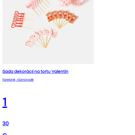
Sada dekorácií na tortu Valentín
farebné, rôznorodé
1
30
€