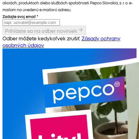
akciách, produktoch alebo službách spoločnosti Pepco Slovakia, s. r. o. e-
mailom na uvedenú e-mailovú adresu.
Zadajte svoj email
*
Prihláste sa na odber noviniek
Odber môžete kedykoľvek zrušiť.
Zásady ochrany
osobných údajov