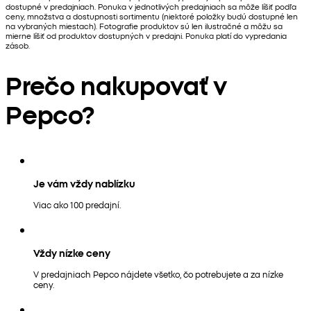
dostupné v predajniach. Ponuka v jednotlivých predajniach sa môže líšiť podľa
ceny, množstva a dostupnosti sortimentu (niektoré položky budú dostupné len
na vybraných miestach). Fotografie produktov sú len ilustračné a môžu sa
mierne líšiť od produktov dostupných v predajni. Ponuka platí do vypredania
zásob.
Prečo nakupovať v
Pepco?
Je vám vždy nablízku
Viac ako 100 predajní.
Vždy nízke ceny
V predajniach Pepco nájdete všetko, čo potrebujete a za nízke
ceny.