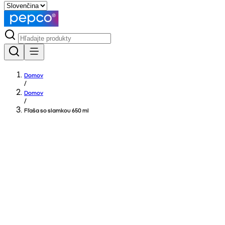
Domov
/
Domov
/
Fľaša so slamkou 650 ml