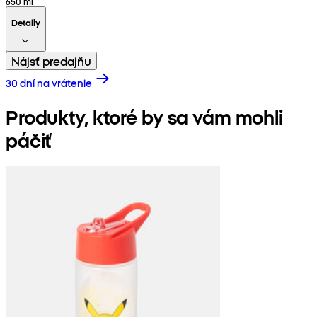
650 ml
Detaily
Nájsť predajňu
30 dní na vrátenie
Produkty, ktoré by sa vám mohli
páčiť