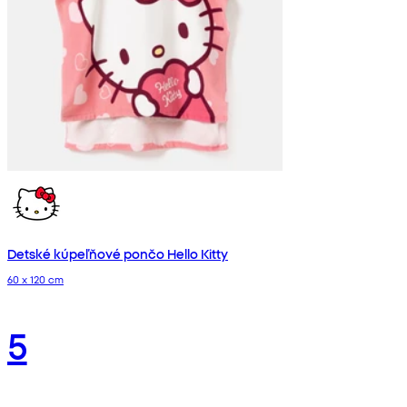
Detské kúpeľňové pončo Hello Kitty
60 x 120 cm
5