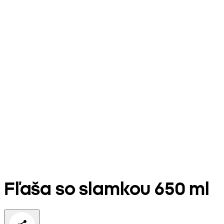
Fľaša so slamkou 650 ml